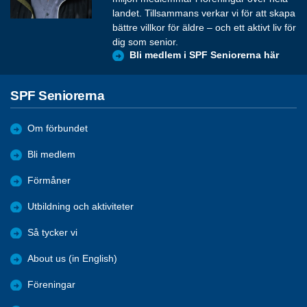
landet. Tillsammans verkar vi för att skapa
bättre villkor för äldre – och ett aktivt liv för
dig som senior.
Bli medlem i SPF Seniorerna här
SPF Seniorerna
Om förbundet
Bli medlem
Förmåner
Utbildning och aktiviteter
Så tycker vi
About us (in English)
Föreningar