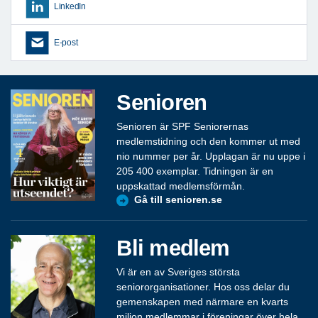
LinkedIn
E-post
Senioren
Senioren är SPF Seniorernas
medlemstidning och den kommer ut med
nio nummer per år. Upplagan är nu uppe i
205 400 exemplar. Tidningen är en
uppskattad medlemsförmån.
Gå till senioren.se
Bli medlem
Vi är en av Sveriges största
seniororganisationer. Hos oss delar du
gemenskapen med närmare en kvarts
miljon medlemmar i föreningar över hela