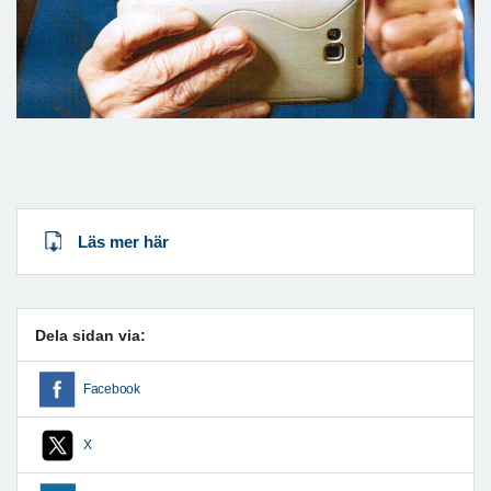
Läs mer här
Dela sidan via:
Facebook
X