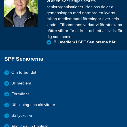
Vi är en av Sveriges största
seniororganisationer. Hos oss delar du
gemenskapen med närmare en kvarts
miljon medlemmar i föreningar över hela
landet. Tillsammans verkar vi för att skapa
bättre villkor för äldre – och ett aktivt liv för
dig som senior.
Bli medlem i SPF Seniorerna här
SPF Seniorerna
Om förbundet
Bli medlem
Förmåner
Utbildning och aktiviteter
Så tycker vi
About us (in English)