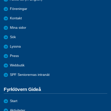
Föreningar
Kontakt
Mina sidor
Sök
Lyssna
Press
Webbutik
SPF Seniorernas intranät
Fyrklövern Gideå
Start
Aktiviteter