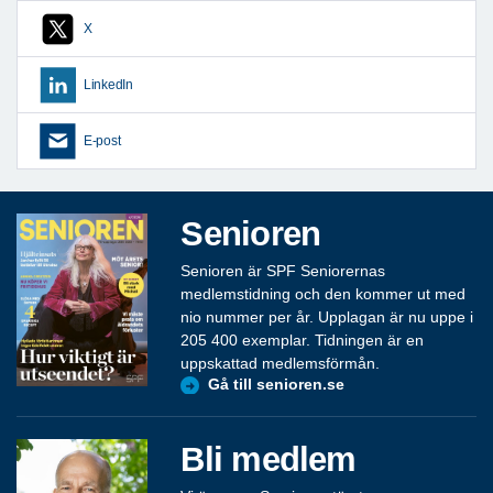
X
LinkedIn
E-post
Senioren
Senioren är SPF Seniorernas
medlemstidning och den kommer ut med
nio nummer per år. Upplagan är nu uppe i
205 400 exemplar. Tidningen är en
uppskattad medlemsförmån.
Gå till senioren.se
Bli medlem