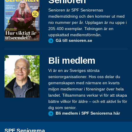
Senioren är SPF Seniorernas
medlemstidning och den kommer ut med
nio nummer per år. Upplagan är nu uppe i
205 400 exemplar. Tidningen är en
uppskattad medlemsförmån.
Gå till senioren.se
Bli medlem
Vi är en av Sveriges största
seniororganisationer. Hos oss delar du
gemenskapen med närmare en kvarts
miljon medlemmar i föreningar över hela
landet. Tillsammans verkar vi för att skapa
bättre villkor för äldre – och ett aktivt liv för
dig som senior.
Bli medlem i SPF Seniorerna här
SPF Seniorerna