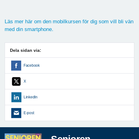
Läs mer här om den mobilkursen för dig som vill bli vän
med din smartphone.
Dela sidan via:
Facebook
X
LinkedIn
E-post
Senioren