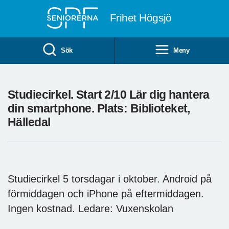
Till övergripande innehåll
Frihet Högsjö
Sök
Meny
Studiecirkel. Start 2/10 Lär dig hantera
din smartphone. Plats: Biblioteket,
Hälledal
Studiecirkel 5 torsdagar i oktober. Android på
förmiddagen och iPhone på eftermiddagen.
Ingen kostnad. Ledare: Vuxenskolan