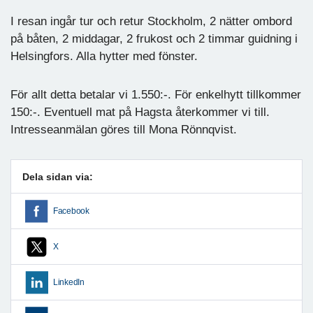
I resan ingår tur och retur Stockholm, 2 nätter ombord
på båten, 2 middagar, 2 frukost och 2 timmar guidning i
Helsingfors. Alla hytter med fönster.
För allt detta betalar vi 1.550:-. För enkelhytt tillkommer
150:-. Eventuell mat på Hagsta återkommer vi till.
Intresseanmälan göres till Mona Rönnqvist.
Dela sidan via:
Facebook
X
LinkedIn