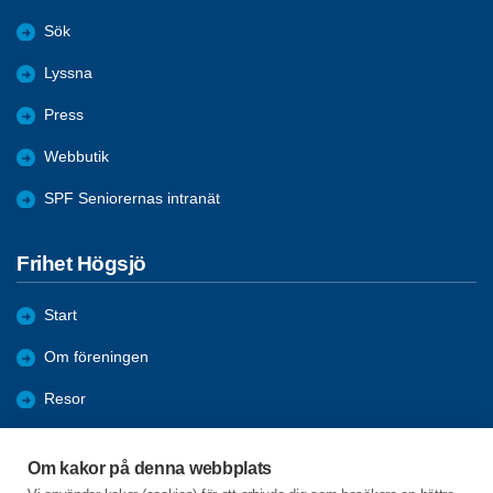
Sök
Lyssna
Press
Webbutik
SPF Seniorernas intranät
Frihet Högsjö
Start
Om föreningen
Resor
Förmåner
Om kakor på denna webbplats
Aktiviteter