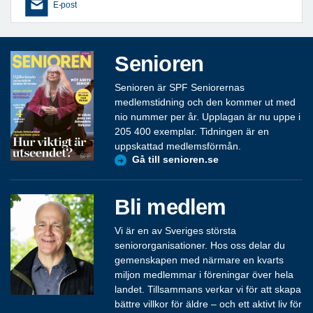
E-post
Senioren
Senioren är SPF Seniorernas
medlemstidning och den kommer ut med
nio nummer per år. Upplagan är nu uppe i
205 400 exemplar. Tidningen är en
uppskattad medlemsförmån.
Gå till senioren.se
Bli medlem
Vi är en av Sveriges största
seniororganisationer. Hos oss delar du
gemenskapen med närmare en kvarts
miljon medlemmar i föreningar över hela
landet. Tillsammans verkar vi för att skapa
bättre villkor för äldre – och ett aktivt liv för