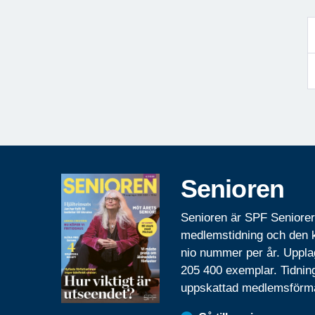
Senioren
Senioren är SPF Seniore
medlemstidning och den
nio nummer per år. Uppla
205 400 exemplar. Tidnin
uppskattad medlemsförm