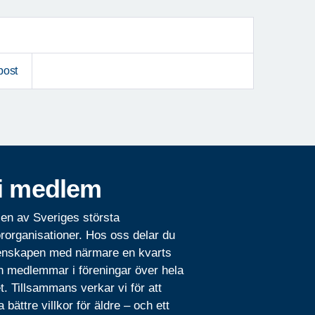
post
i medlem
 en av Sveriges största
rorganisationer. Hos oss delar du
nskapen med närmare en kvarts
n medlemmar i föreningar över hela
t. Tillsammans verkar vi för att
 bättre villkor för äldre – och ett