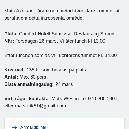
Mats Axelson, lärare och metodutvecklare kommer att
berätta om detta intressanta område.
Plats:
Comfort Hotell Sundsvall Restaurang Strand
När:
Torsdagen 26 mars. Vi äter lunch kl 13.00
Efter lunchen samlas vi i konferensrummet kl. 14.00
Kostnad:
135 kr som betalas på plats.
Antal:
Max 60 pers.
Sista anmälningsdag:
24 mars
Vid frågor kontakta:
Mats Westin, tel 070-306 5806,
eller matserik51@gmail.com
Anmäl dig här