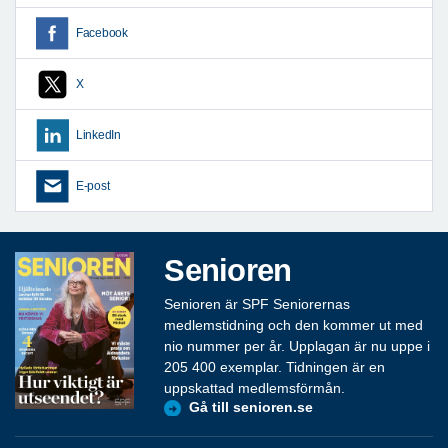
Facebook
X
LinkedIn
E-post
Senioren
Senioren är SPF Seniorernas
medlemstidning och den kommer ut med
nio nummer per år. Upplagan är nu uppe i
205 400 exemplar. Tidningen är en
uppskattad medlemsförmån.
Gå till senioren.se