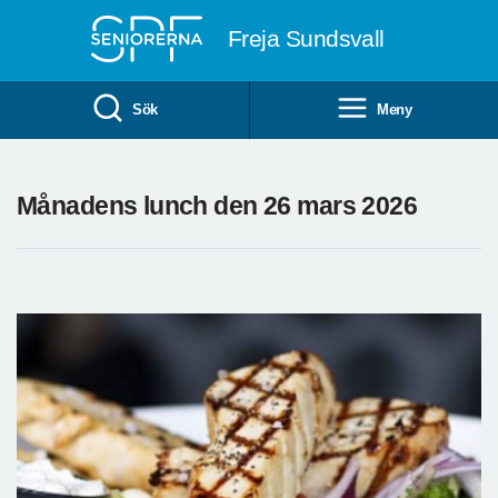
Till övergripande innehåll
Freja Sundsvall
Sök
Meny
Månadens lunch den 26 mars 2026