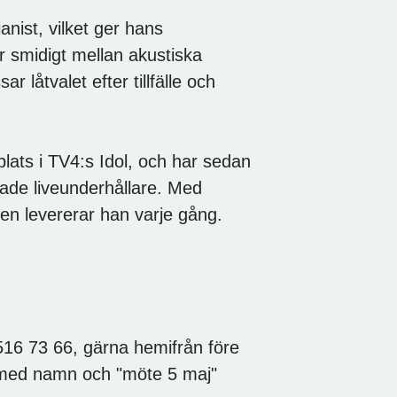
anist, vilket ger hans
r smidigt mellan akustiska
 låtvalet efter tillfälle och
 plats i TV4:s Idol, och har sedan
ade liveunderhållare. Med
en levererar han varje gång.
516 73 66, gärna hemifrån före
 med namn och "möte 5 maj"