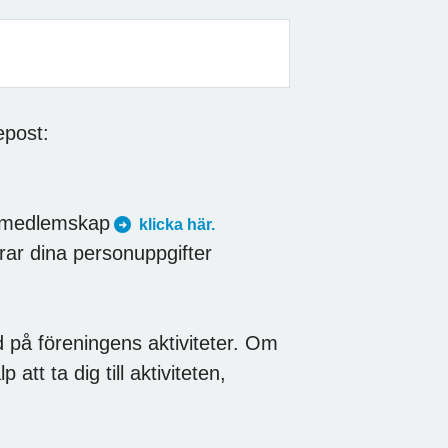
epost:
r medlemskap
klicka här.
rar dina personuppgifter
 på föreningens aktiviteter. Om
att ta dig till aktiviteten,