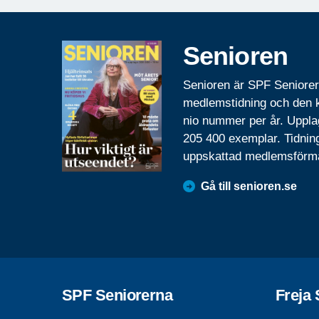
Senioren
Senioren är SPF Seniore
medlemstidning och den
nio nummer per år. Uppla
205 400 exemplar. Tidnin
uppskattad medlemsförm
Gå till senioren.se
SPF Seniorerna
Freja 