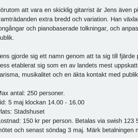
örutom att vara en skicklig gitarrist är Jens även pi
ramträdanden extra bredd och variation. Han växla
ongångar och pianobaserade tolkningar, och anpassar
ublik.
ens gjorde sig ett namn genom att ta sig till fjärde
ess etablerat sig som en av landets mest uppskatt
arisma, musikalitet och en äkta kontakt med publik
ax antal: 250 personer.
id: 5 maj klockan 14.00 - 16.00
lats: Stadshuset
ostnad: 150 kr per person. Betalas via swish 123 
ötet och senast söndag 3 maj. Märk betalningen