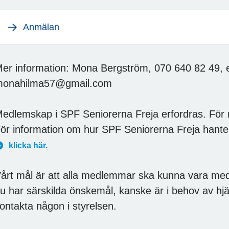
Anmälan
er information: Mona Bergström, 070 640 82 49, 
monahilma57@gmail.com
edlemskap i SPF Seniorerna Freja erfordras. Fö
ör information om hur SPF Seniorerna Freja hante
klicka här.
årt mål är att alla medlemmar ska kunna vara med
u har särskilda önskemål, kanske är i behov av hjälp 
ontakta någon i styrelsen.