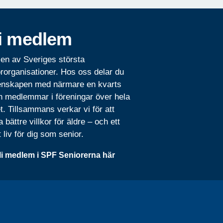
i medlem
 en av Sveriges största
rorganisationer. Hos oss delar du
nskapen med närmare en kvarts
n medlemmar i föreningar över hela
t. Tillsammans verkar vi för att
 bättre villkor för äldre – och ett
t liv för dig som senior.
li medlem i SPF Seniorerna här