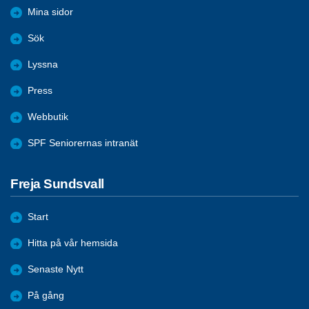
Mina sidor
Sök
Lyssna
Press
Webbutik
SPF Seniorernas intranät
Freja Sundsvall
Start
Hitta på vår hemsida
Senaste Nytt
På gång