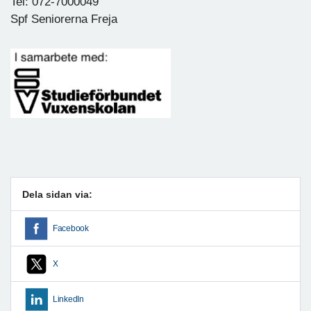
Tel: 072-7000049
Spf Seniorerna Freja
Dela sidan via:
Facebook
X
LinkedIn