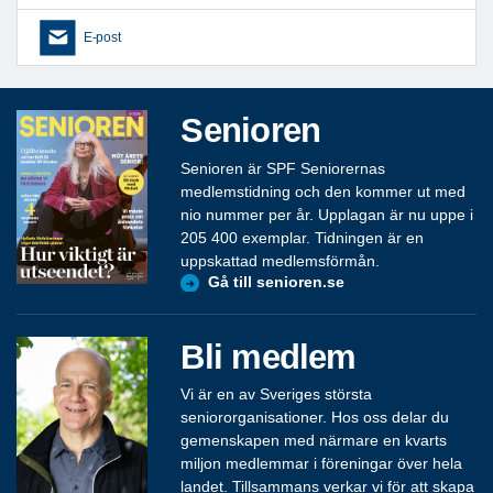
E-post
Senioren
Senioren är SPF Seniorernas
medlemstidning och den kommer ut med
nio nummer per år. Upplagan är nu uppe i
205 400 exemplar. Tidningen är en
uppskattad medlemsförmån.
Gå till senioren.se
Bli medlem
Vi är en av Sveriges största
seniororganisationer. Hos oss delar du
gemenskapen med närmare en kvarts
miljon medlemmar i föreningar över hela
landet. Tillsammans verkar vi för att skapa