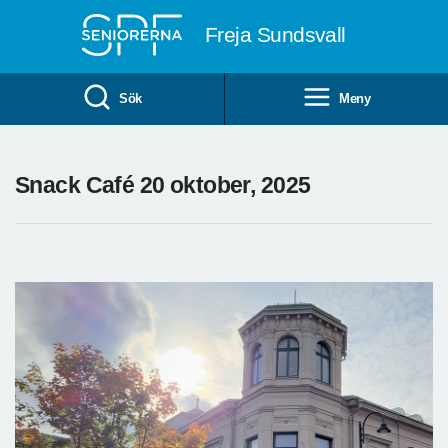
Till övergripande innehåll
Freja Sundsvall
Sök
Meny
Snack Café 20 oktober, 2025