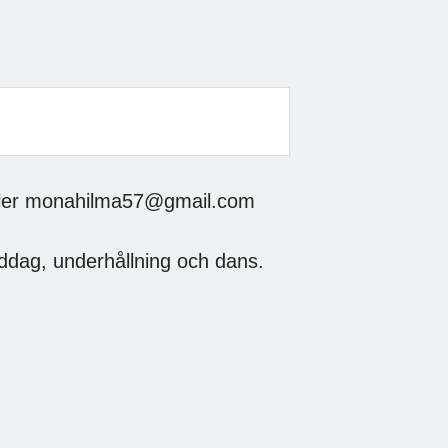
eller monahilma57@gmail.com
iddag, underhållning och dans.