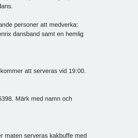
 dans.
jande personer att medverka:
enrix dansband samt en hemlig
 kommer att serveras vid 19:00.
8-6398. Märk med namn och
fter maten serveras kakbuffe med