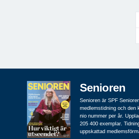
Senioren
Senioren är SPF Seniore
medlemstidning och den
nio nummer per år. Uppla
205 400 exemplar. Tidnin
uppskattad medlemsförm