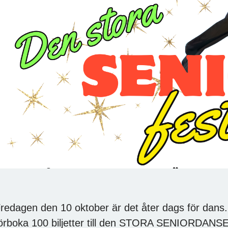
redagen den 10 oktober är det åter dags för dans.
örboka 100 biljetter till den STORA SENIORDANSEN p