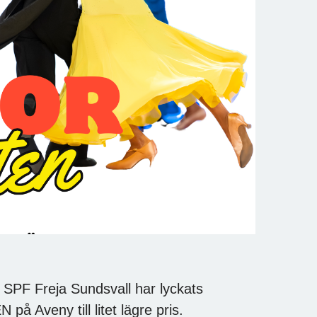
 SPF Freja Sundsvall har lyckats
å Aveny till litet lägre pris.