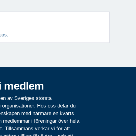
post
i medlem
 en av Sveriges största
rorganisationer. Hos oss delar du
nskapen med närmare en kvarts
n medlemmar i föreningar över hela
t. Tillsammans verkar vi för att