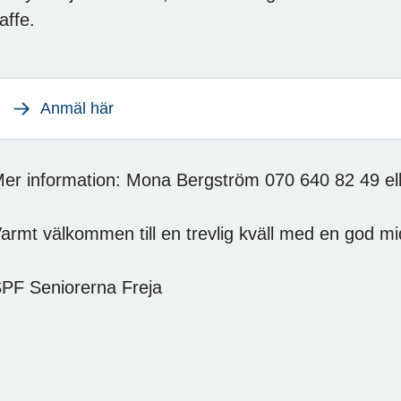
affe.
Anmäl här
er information: Mona Bergström 070 640 82 49 
armt välkommen till en trevlig kväll med en god m
PF Seniorerna Freja