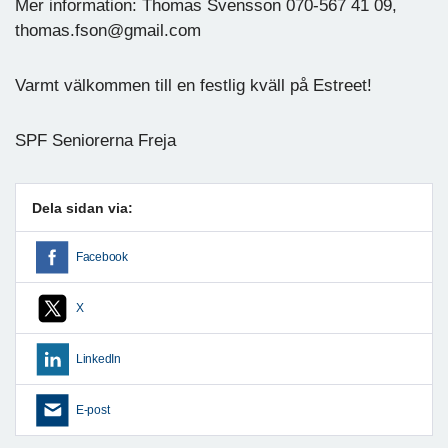
Mer information: Thomas Svensson 070-567 41 09,
thomas.fson@gmail.com
Varmt välkommen till en festlig kväll på Estreet!
SPF Seniorerna Freja
Dela sidan via:
Facebook
X
LinkedIn
E-post