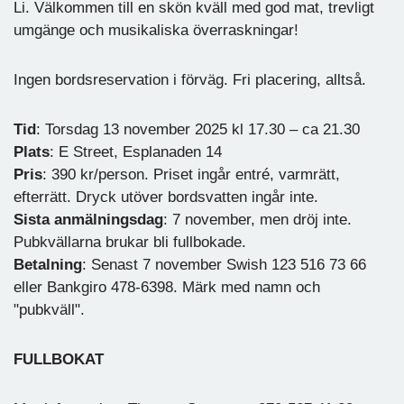
Li. Välkommen till en skön kväll med god mat, trevligt
umgänge och musikaliska överraskningar!
Ingen bordsreservation i förväg. Fri placering, alltså.
Tid
: Torsdag 13 november 2025 kl 17.30 – ca 21.30
Plats
: E Street, Esplanaden 14
Pris
: 390 kr/person. Priset ingår entré, varmrätt,
efterrätt. Dryck utöver bordsvatten ingår inte.
Sista anmälningsdag
: 7 november, men dröj inte.
Pubkvällarna brukar bli fullbokade.
Betalning
: Senast 7 november Swish 123 516 73 66
eller Bankgiro 478-6398. Märk med namn och
"pubkväll".
FULLBOKAT