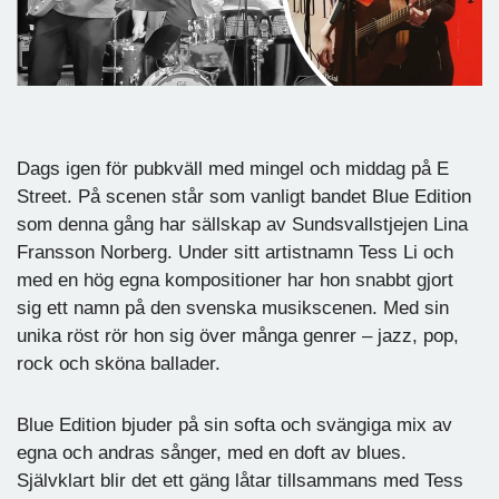
Dags igen för pubkväll med mingel och middag på E
Street. På scenen står som vanligt bandet Blue Edition
som denna gång har sällskap av Sundsvallstjejen Lina
Fransson Norberg. Under sitt artistnamn Tess Li och
med en hög egna kompositioner har hon snabbt gjort
sig ett namn på den svenska musikscenen. Med sin
unika röst rör hon sig över många genrer – jazz, pop,
rock och sköna ballader.
Blue Edition bjuder på sin softa och svängiga mix av
egna och andras sånger, med en doft av blues.
Självklart blir det ett gäng låtar tillsammans med Tess