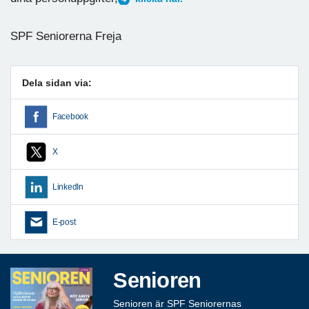
SPF Seniorerna Freja
Dela sidan via:
Facebook
X
LinkedIn
E-post
Senioren
Senioren är SPF Seniorernas