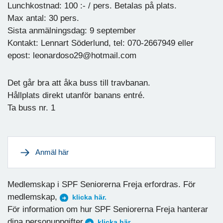
Lunchkostnad: 100 :- / pers. Betalas på plats.
Max antal: 30 pers.
Sista anmälningsdag: 9 september
Kontakt: Lennart Söderlund, tel: 070-2667949 eller
epost: leonardoso29@hotmail.com
Det går bra att åka buss till travbanan.
Hållplats direkt utanför banans entré.
Ta buss nr. 1
Anmäl här
Medlemskap i SPF Seniorerna Freja erfordras. För
medlemskap,
klicka här.
För information om hur SPF Seniorerna Freja hanterar
dina personuppgifter,
klicka här.