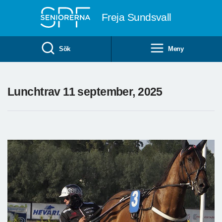
Till övergripande innehåll
Freja Sundsvall
Sök
Meny
Lunchtrav 11 september, 2025