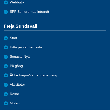
Webbutik
SPF Seniorernas intranät
Freja Sundsvall
Start
Hitta på vår hemsida
Senaste Nytt
På gång
Äldre frågor/Vårt engagemang
Aktiviteter
Resor
Möten