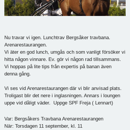
Nu travar vi igen. Lunchtrav Bergsåker travbana.
Arenarestaurangen.
Vi äter en god lunch, umgås och som vanligt försöker vi
hitta någon vinnare. Ev. gör vi någon rad tillsammans.
Vi hoppas på lite tips från expertis på banan även
denna gång.
Vi ses vid Arenarestaurangen där vi blir anvisad plats.
Troligast blir det nere i inglasningen. Annars i loungen
uppe vid dåligt väder. Uppge SPF Freja ( Lennart)
Var: Bergsåkers Travbana Arenarestaurangen
När: Torsdagen 11 september, kl. 11