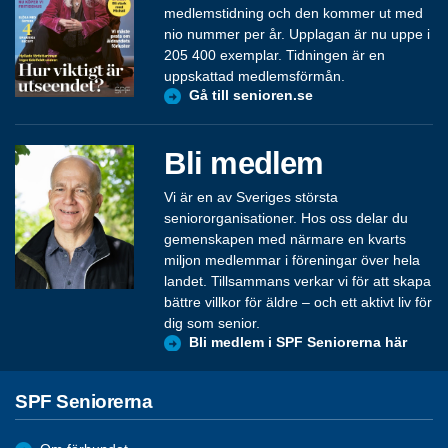
medlemstidning och den kommer ut med
nio nummer per år. Upplagan är nu uppe i
205 400 exemplar. Tidningen är en
uppskattad medlemsförmån.
Gå till senioren.se
Bli medlem
Vi är en av Sveriges största
seniororganisationer. Hos oss delar du
gemenskapen med närmare en kvarts
miljon medlemmar i föreningar över hela
landet. Tillsammans verkar vi för att skapa
bättre villkor för äldre – och ett aktivt liv för
dig som senior.
Bli medlem i SPF Seniorerna här
SPF Seniorerna