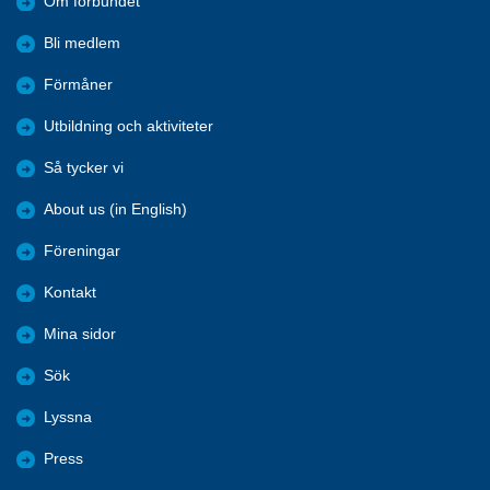
Om förbundet
Bli medlem
Förmåner
Utbildning och aktiviteter
Så tycker vi
About us (in English)
Föreningar
Kontakt
Mina sidor
Sök
Lyssna
Press