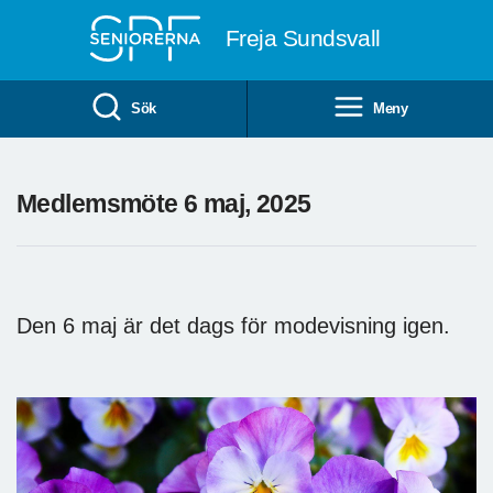
Till övergripande innehåll
Freja Sundsvall
Sök
Meny
Medlemsmöte 6 maj, 2025
Den 6 maj är det dags för modevisning igen.