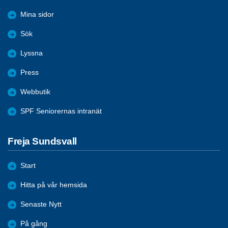
Mina sidor
Sök
Lyssna
Press
Webbutik
SPF Seniorernas intranät
Freja Sundsvall
Start
Hitta på vår hemsida
Senaste Nytt
På gång