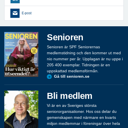
E-post
Senioren
Senioren är SPF Seniorernas
medlemstidning och den kommer ut med
nio nummer per år. Upplagan är nu uppe i
205 400 exemplar. Tidningen är en
uppskattad medlemsförmån.
Gå till senioren.se
Bli medlem
Vi är en av Sveriges största
seniororganisationer. Hos oss delar du
gemenskapen med närmare en kvarts
miljon medlemmar i föreningar över hela