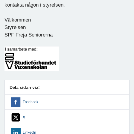
kontakta någon i styrelsen.
Välkommen
Styrelsen
SPF Freja Seniorerna
Dela sidan via:
Facebook
X
LinkedIn