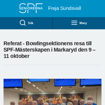
Till övergripande innehåll
Freja Sundsvall
Sök
Meny
Referat - Bowlingsektionens resa till
SPF-Mästerskapen i Markaryd den 9 –
11 oktober