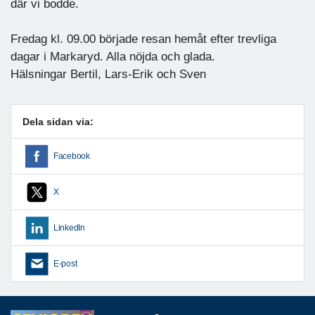
där vi bodde.
Fredag kl. 09.00 började resan hemåt efter trevliga
dagar i Markaryd. Alla nöjda och glada.
Hälsningar Bertil, Lars-Erik och Sven
Dela sidan via:
Facebook
X
LinkedIn
E-post