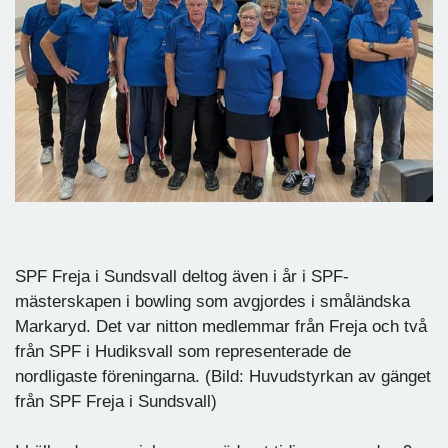
SPF Freja i Sundsvall deltog även i år i SPF-
mästerskapen i bowling som avgjordes i småländska
Markaryd. Det var nitton medlemmar från Freja och två
från SPF i Hudiksvall som representerade de
nordligaste föreningarna. (Bild: Huvudstyrkan av gänget
från SPF Freja i Sundsvall)