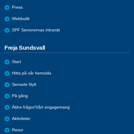
Press
Webbutik
SPF Seniorernas intranät
Freja Sundsvall
Start
Hitta på vår hemsida
Senaste Nytt
På gång
Äldre frågor/Vårt engagemang
Aktiviteter
Resor