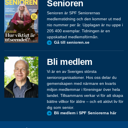
Senioren
Senioren är SPF Seniorernas
medlemstidning och den kommer ut med
nio nummer per år. Upplagan är nu uppe i
205 400 exemplar. Tidningen är en
uppskattad medlemsförmån.
Gå till senioren.se
Bli medlem
Vi är en av Sveriges största
seniororganisationer. Hos oss delar du
gemenskapen med närmare en kvarts
miljon medlemmar i föreningar över hela
landet. Tillsammans verkar vi för att skapa
bättre villkor för äldre – och ett aktivt liv för
dig som senior.
Bli medlem i SPF Seniorerna här