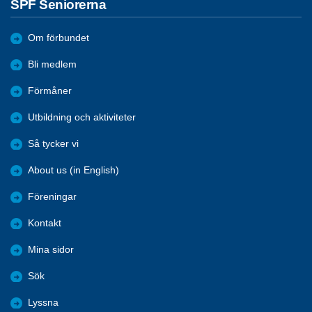
SPF Seniorerna
Om förbundet
Bli medlem
Förmåner
Utbildning och aktiviteter
Så tycker vi
About us (in English)
Föreningar
Kontakt
Mina sidor
Sök
Lyssna