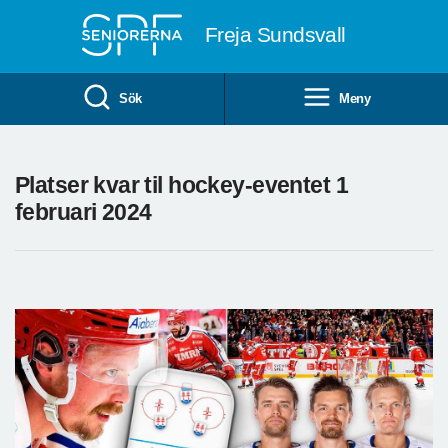
Till övergripande innehåll
Freja Sundsvall
Sök
Meny
Platser kvar til hockey-eventet 1
februari 2024