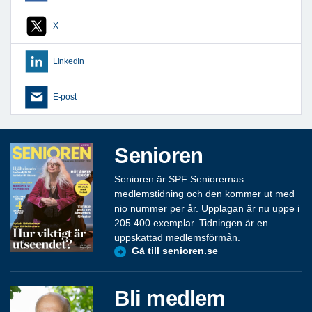
X
LinkedIn
E-post
Senioren
Senioren är SPF Seniorernas
medlemstidning och den kommer ut med
nio nummer per år. Upplagan är nu uppe i
205 400 exemplar. Tidningen är en
uppskattad medlemsförmån.
Gå till senioren.se
Bli medlem