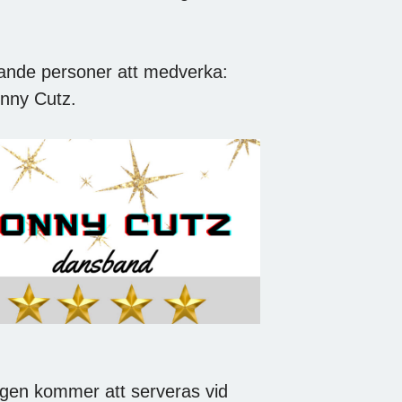
jande personer att medverka:
onny Cutz.
gen kommer att serveras vid