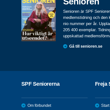
Senioren
Senioren är SPF Seniore
medlemstidning och den
nio nummer per år. Uppla
205 400 exemplar. Tidnin
uppskattad medlemsförm
Gå till senioren.se
SPF Seniorerna
Freja 
Om förbundet
Start