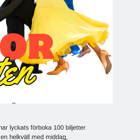
ar lyckats förboka 100 biljetter
en helkväll med middag,