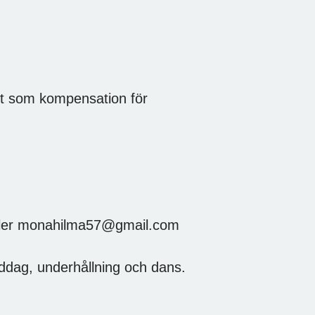
t som kompensation för
eller monahilma57@gmail.com
iddag, underhållning och dans.