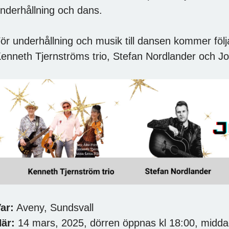
nderhållning och dans.
ör underhållning och musik till dansen kommer föl
enneth Tjernströms trio, Stefan Nordlander och J
ar:
Aveny, Sundsvall
är:
14 mars, 2025, dörren öppnas kl 18:00, midda