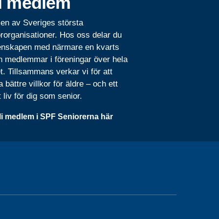
i medlem
 en av Sveriges största
rorganisationer. Hos oss delar du
nskapen med närmare en kvarts
n medlemmar i föreningar över hela
t. Tillsammans verkar vi för att
 bättre villkor för äldre – och ett
t liv för dig som senior.
li medlem i SPF Seniorerna här