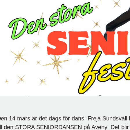
en 14 mars är det dags för dans. Freja Sundsvall h
ill den STORA SENIORDANSEN på Aveny. Det blir 