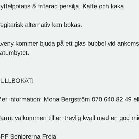
ryffelpotatis & friterad persilja. Kaffe och kaka
egitarisk alternativ kan bokas.
veny kommer bjuda på ett glas bubbel vid ankoms
atumbytet.
FULLBOKAT!
er information: Mona Bergström 070 640 82 49 
armt välkommen till en trevlig kväll med en god m
PF Seniorerna Freja