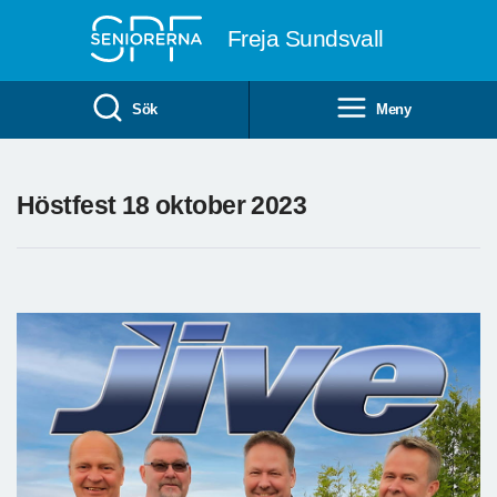
Till övergripande innehåll
Freja Sundsvall
Sök
Meny
Höstfest 18 oktober 2023