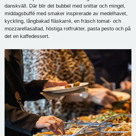
danskväll. Där blir det bubbel med snittar och mingel,
middagsbuffé med smaker inspirerade av medelhavet,
kyckling, långbakad fläskarré, en fräsch tomat- och
mozzarellasallad, höstiga rotfrukter, pasta pesto och på
det en kaffedessert.