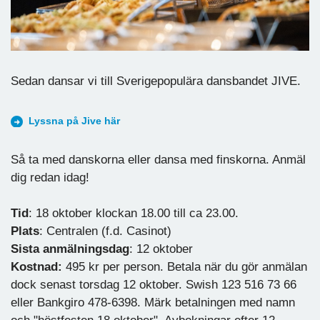
Sedan dansar vi till Sverigepopulära dansbandet JIVE.
Lyssna på Jive här
Så ta med danskorna eller dansa med finskorna. Anmäl
dig redan idag!
Tid
: 18 oktober klockan 18.00 till ca 23.00.
Plats
: Centralen (f.d. Casinot)
Sista anmälningsdag
: 12 oktober
Kostnad:
495 kr per person. Betala när du gör anmälan
dock senast torsdag 12 oktober. Swish 123 516 73 66
eller Bankgiro 478-6398. Märk betalningen med namn