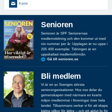
E-post
Senioren
Senioren är SPF Seniorernas
medlemstidning och den kommer ut med
nio nummer per år. Upplagan är nu uppe i
205 400 exemplar. Tidningen är en
uppskattad medlemsförmån.
Gå till senioren.se
Bli medlem
Vi är en av Sveriges största
seniororganisationer. Hos oss delar du
gemenskapen med närmare en kvarts
miljon medlemmar i föreningar över hela
landet. Tillsammans verkar vi för att skapa
bättre villkor för äldre – och ett aktivt liv för