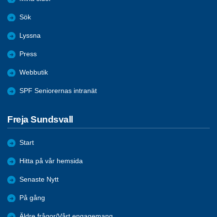
Sök
Lyssna
Press
Webbutik
SPF Seniorernas intranät
Freja Sundsvall
Start
Hitta på vår hemsida
Senaste Nytt
På gång
Äldre frågor/Vårt engagemang