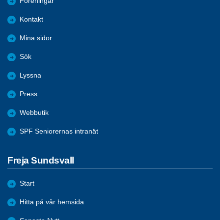
Föreningar
Kontakt
Mina sidor
Sök
Lyssna
Press
Webbutik
SPF Seniorernas intranät
Freja Sundsvall
Start
Hitta på vår hemsida