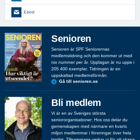
E-post
Senioren
Senioren är SPF Seniorernas
medlemstidning och den kommer ut med
nio nummer per år. Upplagan är nu uppe i
205 400 exemplar. Tidningen är en
uppskattad medlemsförmån.
Gå till senioren.se
Bli medlem
Vi är en av Sveriges största
seniororganisationer. Hos oss delar du
gemenskapen med närmare en kvarts
miljon medlemmar i föreningar över hela
landet. Tillsammans verkar vi för att skapa