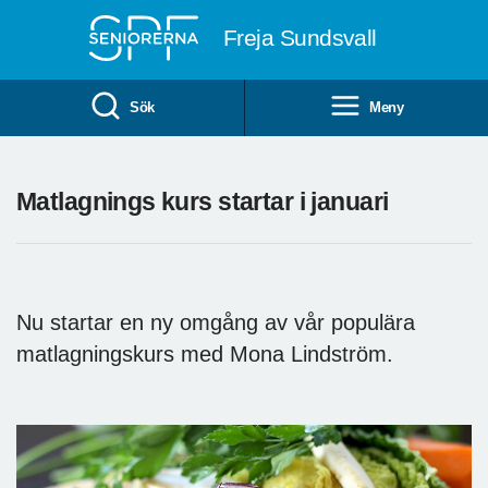
Till övergripande innehåll
Freja Sundsvall
Sök
Meny
Matlagnings kurs startar i januari
Nu startar en ny omgång av vår populära
matlagningskurs med Mona Lindström.