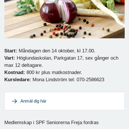
Start:
Måndagen den 14 oktober, kl 17.00.
Vart:
Höglundaskolan, Parkgatan 17, sex gånger och
max 12 deltagare.
Kostnad:
800 kr plus matkostnader.
Kursledare:
Mona Lindström tel: 070-2586623
Anmäl dig här
Medlemskap i SPF Seniorerna Freja fordras