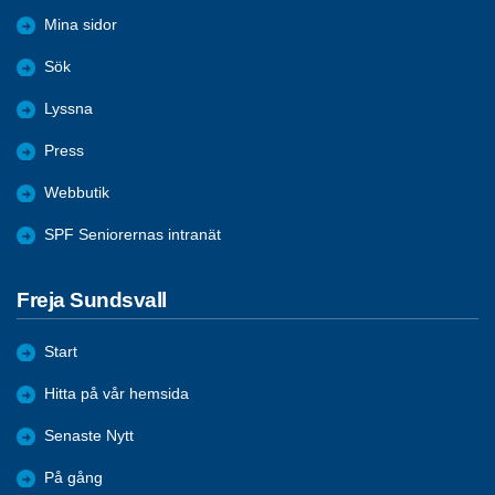
Mina sidor
Sök
Lyssna
Press
Webbutik
SPF Seniorernas intranät
Freja Sundsvall
Start
Hitta på vår hemsida
Senaste Nytt
På gång