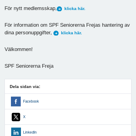
För nytt medlemsskap,
klicka här.
För information om SPF Seniorerna Frejas hantering av
dina personuppgifter,
klicka här.
Välkommen!
SPF Seniorerna Freja
Dela sidan via:
Facebook
X
LinkedIn