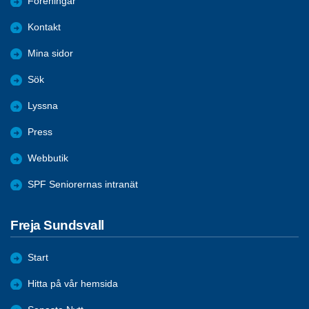
Föreningar
Kontakt
Mina sidor
Sök
Lyssna
Press
Webbutik
SPF Seniorernas intranät
Freja Sundsvall
Start
Hitta på vår hemsida