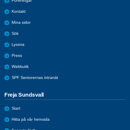
Föreningar
Kontakt
Mina sidor
Sök
Lyssna
Press
Webbutik
SPF Seniorernas intranät
Freja Sundsvall
Start
Hitta på vår hemsida