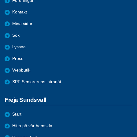
Föreningar
Kontakt
Mina sidor
Sök
Lyssna
Press
Webbutik
SPF Seniorernas intranät
Freja Sundsvall
Start
Hitta på vår hemsida