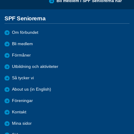
Bli medlem i SPF Seniorerna här
SPF Seniorerna
Om förbundet
Bli medlem
Förmåner
Utbildning och aktiviteter
Så tycker vi
About us (in English)
Föreningar
Kontakt
Mina sidor