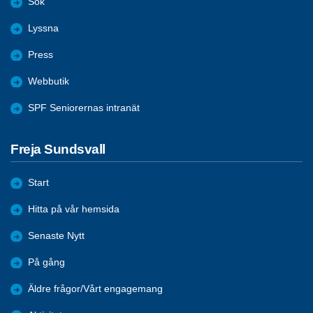
Sök
Lyssna
Press
Webbutik
SPF Seniorernas intranät
Freja Sundsvall
Start
Hitta på vår hemsida
Senaste Nytt
På gång
Äldre frågor/Vårt engagemang