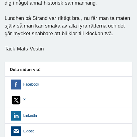
dig i något annat historisk sammanhang.
Lunchen på Strand var riktigt bra , nu får man ta maten
själv så man kan smaka av alla fyra rätterna och det
går mycket snabbare att bli klar till klockan två.
Tack Mats Vestin
Dela sidan via:
Facebook
X
LinkedIn
E-post