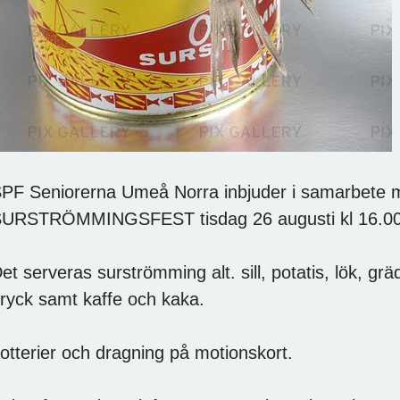
PF Seniorerna Umeå Norra inbjuder i samarbete me
URSTRÖMMINGSFEST tisdag 26 augusti kl 16.00 
et serveras surströmming alt. sill, potatis, lök, gr
ryck samt kaffe och kaka.
otterier och dragning på motionskort.