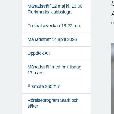
Månadsträff 12 maj kl. 13.00 i
Flurkmarks klubbstuga
Folkhälsoveckan 18-22 maj
Månadsträff 14 april 2026
Upptäck AI!
Månadsträff med palt tisdag
17 mars
Årsmöte 260217
Rörelseprogram Stark och
säker