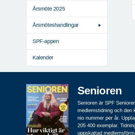
Årsmöte 2025
Årsmöteshandlingar
SPF-appen
Kalender
Senioren
Senioren är SPF Seniore
medlemstidning och den
nio nummer per år. Uppla
205 400 exemplar. Tidnin
uppskattad medlemsförm