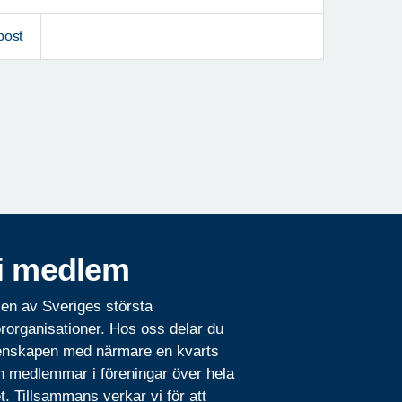
post
i medlem
 en av Sveriges största
rorganisationer. Hos oss delar du
nskapen med närmare en kvarts
n medlemmar i föreningar över hela
t. Tillsammans verkar vi för att