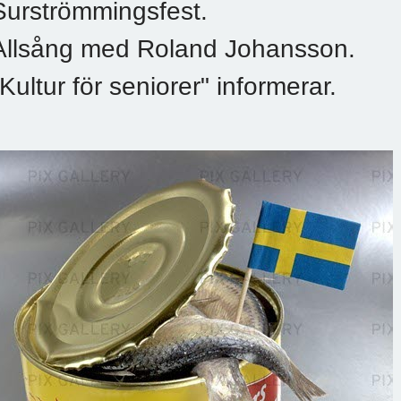
Surströmmingsfest.
Allsång med Roland Johansson.
"Kultur för seniorer" informerar.