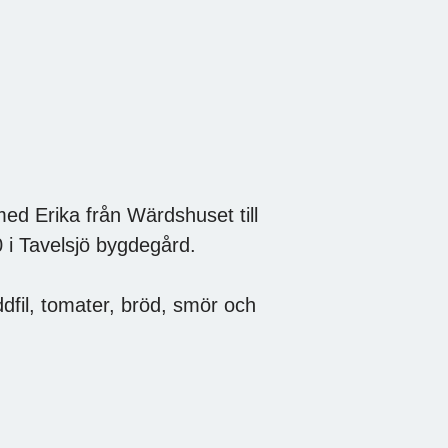
d Erika från Wärdshuset till
i Tavelsjö bygdegård.
äddfil, tomater, bröd, smör och