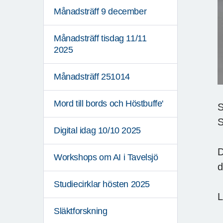
Månadsträff 9 december
Månadsträff tisdag 11/11
2025
Månadsträff 251014
Mord till bords och Höstbuffe'
S
S
Digital idag 10/10 2025
D
Workshops om AI i Tavelsjö
d
Studiecirklar hösten 2025
L
Släktforskning