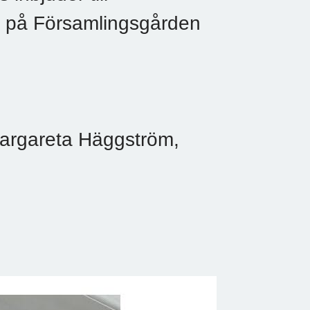
00 på Församlingsgården
Margareta Häggström,