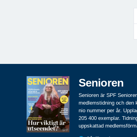
Senioren
Senioren är SPF Seniore
medlemstidning och den
nio nummer per år. Uppla
205 400 exemplar. Tidnin
uppskattad medlemsförm