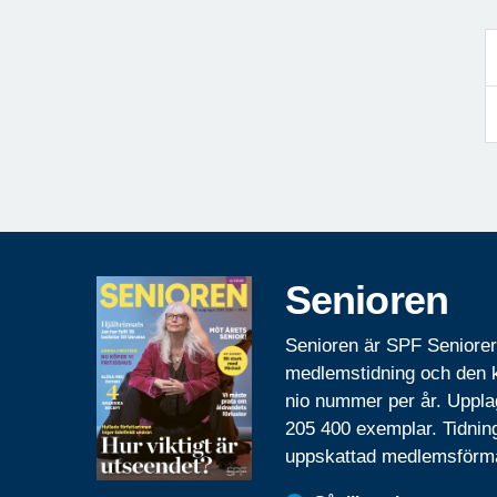
Senioren
Senioren är SPF Seniore
medlemstidning och den
nio nummer per år. Uppla
205 400 exemplar. Tidnin
uppskattad medlemsförm