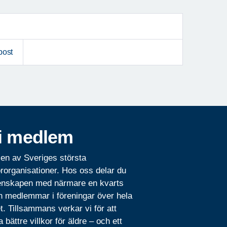
post
i medlem
 en av Sveriges största
rorganisationer. Hos oss delar du
nskapen med närmare en kvarts
n medlemmar i föreningar över hela
t. Tillsammans verkar vi för att
 bättre villkor för äldre – och ett