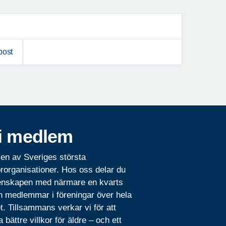
post
i medlem
 en av Sveriges största
rorganisationer. Hos oss delar du
nskapen med närmare en kvarts
n medlemmar i föreningar över hela
t. Tillsammans verkar vi för att
 bättre villkor för äldre – och ett