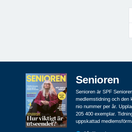
Senioren
Senioren är SPF Seniore
medlemstidning och den
nio nummer per år. Uppla
205 400 exemplar. Tidnin
uppskattad medlemsförm