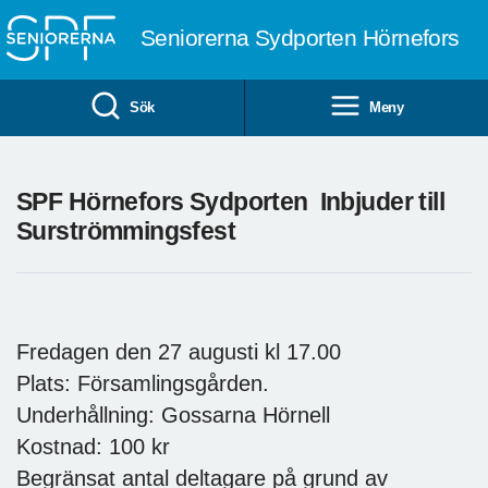
Till övergripande innehåll
Seniorerna Sydporten Hörnefors
Sök
Meny
SPF Hörnefors Sydporten Inbjuder till
Surströmmingsfest
Fredagen den 27 augusti kl 17.00
Plats: Församlingsgården.
Underhållning: Gossarna Hörnell
Kostnad: 100 kr
Begränsat antal deltagare på grund av