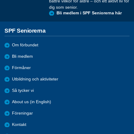
bättre villkor för äldre – och ett aktivt liv för
dig som senior.
Bli medlem i SPF Seniorerna här
SPF Seniorerna
Om förbundet
Bli medlem
Förmåner
Utbildning och aktiviteter
Så tycker vi
About us (in English)
Föreningar
Kontakt