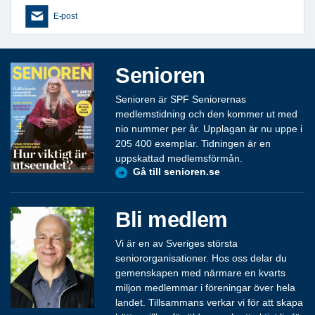
E-post
Senioren
Senioren är SPF Seniorernas
medlemstidning och den kommer ut med
nio nummer per år. Upplagan är nu uppe i
205 400 exemplar. Tidningen är en
uppskattad medlemsförmån.
Gå till senioren.se
Bli medlem
Vi är en av Sveriges största
seniororganisationer. Hos oss delar du
gemenskapen med närmare en kvarts
miljon medlemmar i föreningar över hela
landet. Tillsammans verkar vi för att skapa