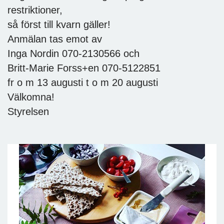
restriktioner,
så först till kvarn gäller!
Anmälan tas emot av
Inga Nordin 070-2130566 och
Britt-Marie Forss+en 070-5122851
fr o m 13 augusti t o m 20 augusti
Välkomna!
Styrelsen