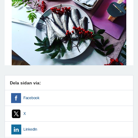
Dela sidan via:
Facebook
X
LinkedIn