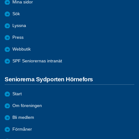
Mina sidor
Sök
Lyssna
Press
Webbutik
SPF Seniorernas intranät
Seniorerna Sydporten Hörnefors
Start
Om föreningen
Bli medlem
Förmåner