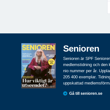
Senioren
Senioren är SPF Seniore
medlemstidning och den
nio nummer per år. Uppla
205 400 exemplar. Tidnin
uppskattad medlemsförm
Gå till senioren.se