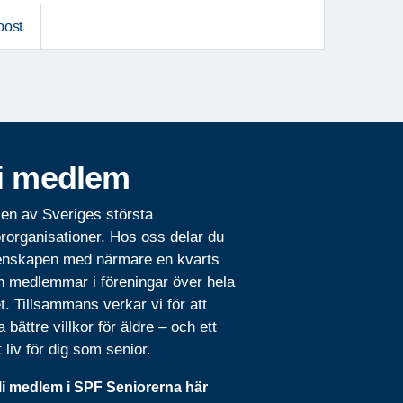
post
i medlem
 en av Sveriges största
rorganisationer. Hos oss delar du
nskapen med närmare en kvarts
n medlemmar i föreningar över hela
t. Tillsammans verkar vi för att
 bättre villkor för äldre – och ett
t liv för dig som senior.
li medlem i SPF Seniorerna här