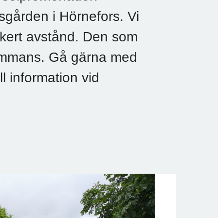
gsgården i Hörnefors. Vi
kert avstånd. Den som
illsammans. Gå gärna med
l information vid