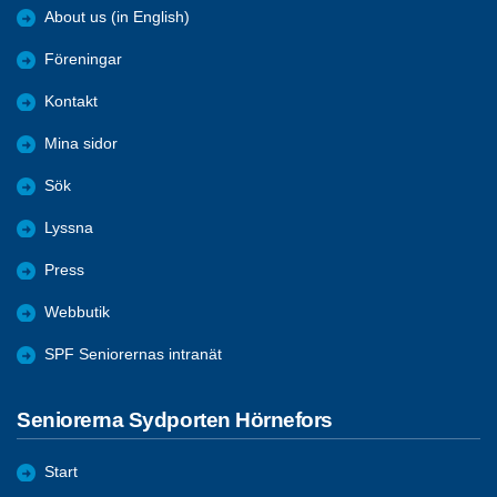
About us (in English)
Föreningar
Kontakt
Mina sidor
Sök
Lyssna
Press
Webbutik
SPF Seniorernas intranät
Seniorerna Sydporten Hörnefors
Start