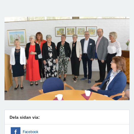
Dela sidan via:
Facebook