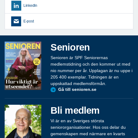
LinkedIn
E-post
Senioren
Senioren är SPF Seniorernas
medlemstidning och den kommer ut med
nio nummer per år. Upplagan är nu uppe i
205 400 exemplar. Tidningen är en
uppskattad medlemsförmån.
Gå till senioren.se
Bli medlem
Vi är en av Sveriges största
seniororganisationer. Hos oss delar du
gemenskapen med närmare en kvarts