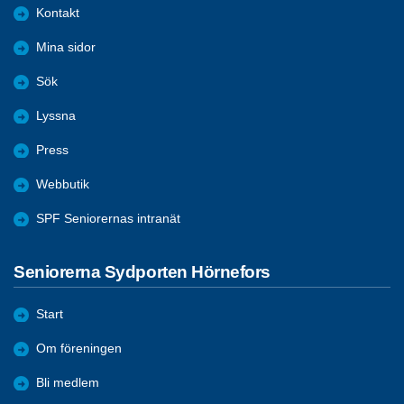
Kontakt
Mina sidor
Sök
Lyssna
Press
Webbutik
SPF Seniorernas intranät
Seniorerna Sydporten Hörnefors
Start
Om föreningen
Bli medlem