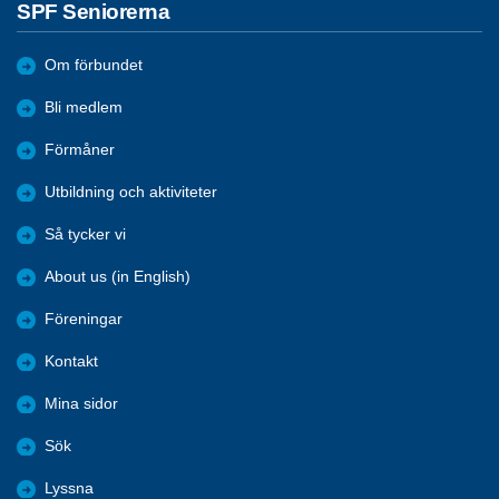
SPF Seniorerna
Om förbundet
Bli medlem
Förmåner
Utbildning och aktiviteter
Så tycker vi
About us (in English)
Föreningar
Kontakt
Mina sidor
Sök
Lyssna