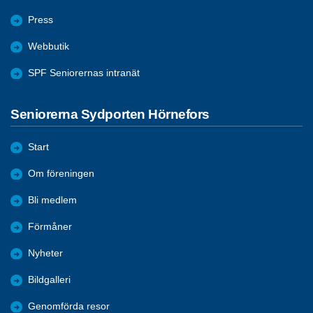
Press
Webbutik
SPF Seniorernas intranät
Seniorerna Sydporten Hörnefors
Start
Om föreningen
Bli medlem
Förmåner
Nyheter
Bildgalleri
Genomförda resor