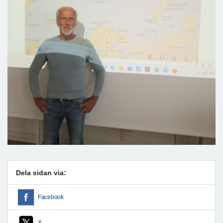
Dela sidan via:
Facebook
X