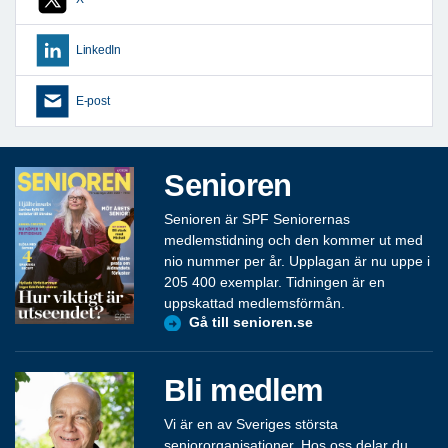
LinkedIn
E-post
Senioren
Senioren är SPF Seniorernas
medlemstidning och den kommer ut med
nio nummer per år. Upplagan är nu uppe i
205 400 exemplar. Tidningen är en
uppskattad medlemsförmån.
Gå till senioren.se
Bli medlem
Vi är en av Sveriges största
seniororganisationer. Hos oss delar du