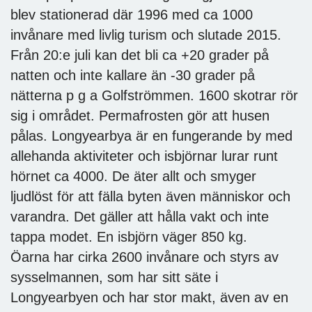
blev stationerad där 1996 med ca 1000
invånare med livlig turism och slutade 2015.
Från 20:e juli kan det bli ca +20 grader på
natten och inte kallare än -30 grader på
nätterna p g a Golfströmmen. 1600 skotrar rör
sig i området. Permafrosten gör att husen
pålas. Longyearbya är en fungerande by med
allehanda aktiviteter och isbjörnar lurar runt
hörnet ca 4000. De äter allt och smyger
ljudlöst för att fälla byten även människor och
varandra. Det gäller att hålla vakt och inte
tappa modet. En isbjörn väger 850 kg.
Öarna har cirka 2600 invånare och styrs av
sysselmannen, som har sitt säte i
Longyearbyen och har stor makt, även av en