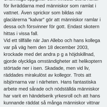
för livräddarna med människor som ramlat i
vattnet. Även sprickor som bildas när
glaciärerna ”kalvar” gör att människor ramlar i
dessa och försvinner för gott. Endast skotern
hittas i vissa fall.
Vid ett tillfälle när Jan Allebo och hans kollega
var på väg hem den 18 december 2003,
krockade med det andra p g a höjdskillnad,
gjorde olyckliga omständigheter att helikoptern
störtade ner i isen. Skadade, men vid liv,
räddades mirakulöst av kollegor. Trots att
isbjörnarna var i närheten. Hans fantastiska
arbete med sårade och nödställda människor
har varit en händelserik yrkesroll och att hans
kunnande räddat så många människor vittnar