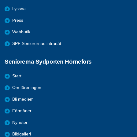
Lyssna
Press
Webbutik
SPF Seniorernas intranät
Seniorerna Sydporten Hörnefors
Start
Om föreningen
Bli medlem
Förmåner
Nyheter
Bildgalleri