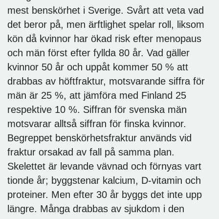
mest benskörhet i Sverige. Svårt att veta vad
det beror på, men ärftlighet spelar roll, liksom
kön då kvinnor har ökad risk efter menopaus
och män först efter fyllda 80 år. Vad gäller
kvinnor 50 år och uppåt kommer 50 % att
drabbas av höftfraktur, motsvarande siffra för
män är 25 %, att jämföra med Finland 25
respektive 10 %. Siffran för svenska män
motsvarar alltså siffran för finska kvinnor.
Begreppet benskörhetsfraktur används vid
fraktur orsakad av fall på samma plan.
Skelettet är levande vävnad och förnyas vart
tionde år; byggstenar kalcium, D-vitamin och
proteiner. Men efter 30 år byggs det inte upp
längre. Många drabbas av sjukdom i den