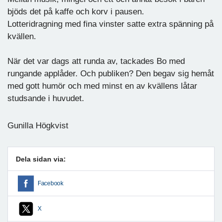
bjöds det på kaffe och korv i pausen.
Lotteridragning med fina vinster satte extra spänning på
kvällen.
När det var dags att runda av, tackades Bo med
rungande applåder. Och publiken? Den begav sig hemåt
med gott humör och med minst en av kvällens låtar
studsande i huvudet.
Gunilla Högkvist
Dela sidan via:
Facebook
X