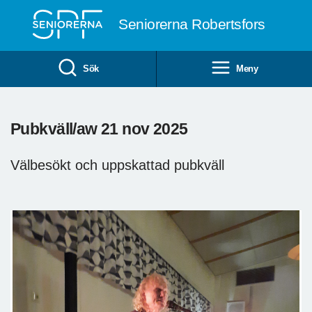
Till övergripande innehåll
Seniorerna Robertsfors
Sök
Meny
Pubkväll/aw 21 nov 2025
Välbesökt och uppskattad pubkväll