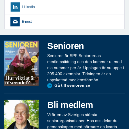
LinkedIn
E-post
Senioren
Senioren är SPF Seniorernas
medlemstidning och den kommer ut med
nio nummer per år. Upplagan är nu uppe i
205 400 exemplar. Tidningen är en
uppskattad medlemsförmån.
Gå till senioren.se
Bli medlem
Vi är en av Sveriges största
seniororganisationer. Hos oss delar du
gemenskapen med närmare en kvarts