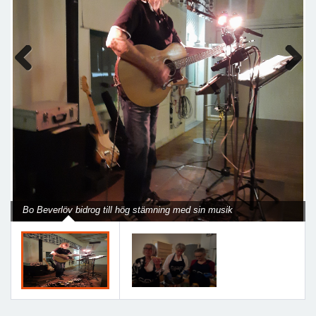
Previous
Next
Bo Beverlöv bidrog till hög stämning med sin musik