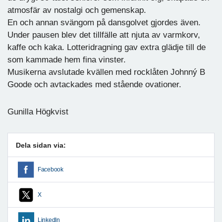
atmosfär av nostalgi och gemenskap.
En och annan svängom på dansgolvet gjordes även.
Under pausen blev det tillfälle att njuta av varmkorv,
kaffe och kaka. Lotteridragning gav extra glädje till de
som kammade hem fina vinster.
Musikerna avslutade kvällen med rocklåten Johnný B
Goode och avtackades med stående ovationer.
Gunilla Högkvist
Dela sidan via:
Facebook
X
LinkedIn