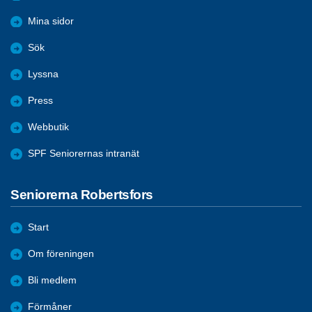
Mina sidor
Sök
Lyssna
Press
Webbutik
SPF Seniorernas intranät
Seniorerna Robertsfors
Start
Om föreningen
Bli medlem
Förmåner