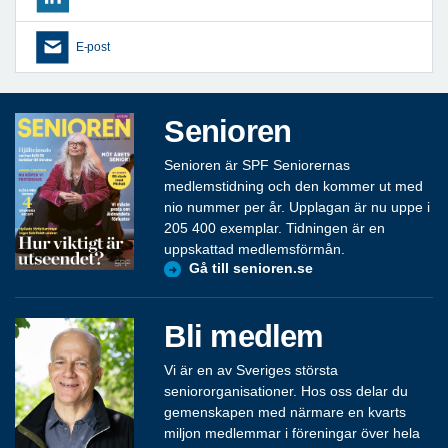
E-post
Senioren
Senioren är SPF Seniorernas
medlemstidning och den kommer ut med
nio nummer per år. Upplagan är nu uppe i
205 400 exemplar. Tidningen är en
uppskattad medlemsförmån.
Gå till senioren.se
Bli medlem
Vi är en av Sveriges största
seniororganisationer. Hos oss delar du
gemenskapen med närmare en kvarts
miljon medlemmar i föreningar över hela