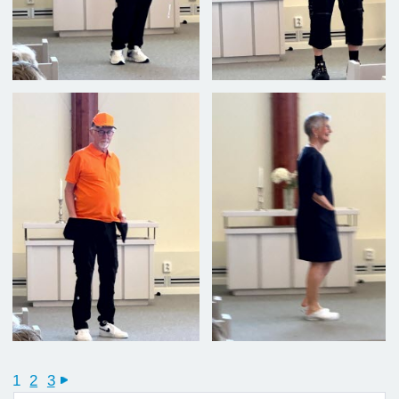
1
2
3
next