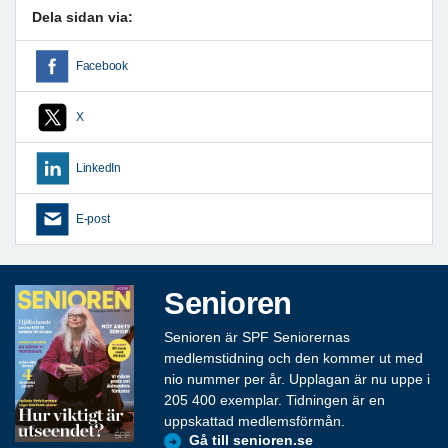
Dela sidan via:
Facebook
X
LinkedIn
E-post
Senioren
Senioren är SPF Seniorernas
medlemstidning och den kommer ut med
nio nummer per år. Upplagan är nu uppe i
205 400 exemplar. Tidningen är en
uppskattad medlemsförmån.
Gå till senioren.se