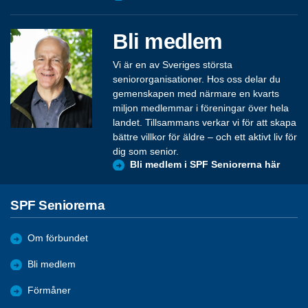
Bli medlem
Vi är en av Sveriges största
seniororganisationer. Hos oss delar du
gemenskapen med närmare en kvarts
miljon medlemmar i föreningar över hela
landet. Tillsammans verkar vi för att skapa
bättre villkor för äldre – och ett aktivt liv för
dig som senior.
Bli medlem i SPF Seniorerna här
SPF Seniorerna
Om förbundet
Bli medlem
Förmåner