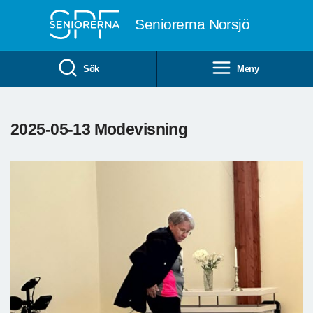
Till övergripande innehåll
Seniorerna Norsjö
Sök
Meny
2025-05-13 Modevisning