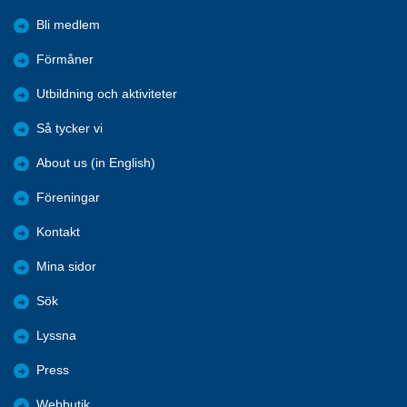
Bli medlem
Förmåner
Utbildning och aktiviteter
Så tycker vi
About us (in English)
Föreningar
Kontakt
Mina sidor
Sök
Lyssna
Press
Webbutik