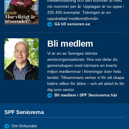
medlemstidning och den kommer ut med
nio nummer per år. Upplagan är nu uppe i
205 400 exemplar. Tidningen är en
uppskattad medlemsförmån.
Gå till senioren.se
Bli medlem
Vi är en av Sveriges största
seniororganisationer. Hos oss delar du
gemenskapen med närmare en kvarts
miljon medlemmar i föreningar över hela
landet. Tillsammans verkar vi för att skapa
bättre villkor för äldre – och ett aktivt liv för
dig som senior.
Bli medlem i SPF Seniorerna här
SPF Seniorerna
Om förbundet