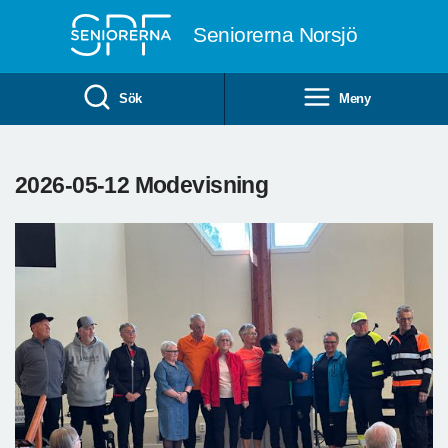
Till övergripande innehåll
Seniorerna Norsjö
Sök
Meny
2026-05-12 Modevisning