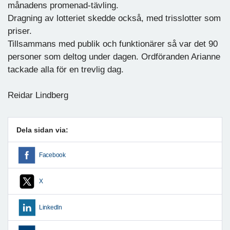
månadens promenad-tävling.
Dragning av lotteriet skedde också, med trisslotter som
priser.
Tillsammans med publik och funktionärer så var det 90
personer som deltog under dagen. Ordföranden Arianne
tackade alla för en trevlig dag.
Reidar Lindberg
Dela sidan via:
Facebook
X
LinkedIn