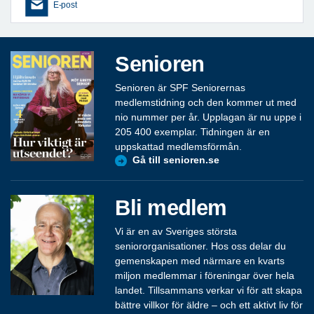
E-post
Senioren
Senioren är SPF Seniorernas
medlemstidning och den kommer ut med
nio nummer per år. Upplagan är nu uppe i
205 400 exemplar. Tidningen är en
uppskattad medlemsförmån.
Gå till senioren.se
Bli medlem
Vi är en av Sveriges största
seniororganisationer. Hos oss delar du
gemenskapen med närmare en kvarts
miljon medlemmar i föreningar över hela
landet. Tillsammans verkar vi för att skapa
bättre villkor för äldre – och ett aktivt liv för