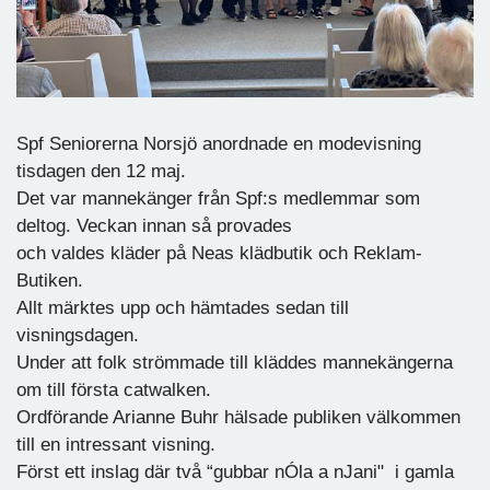
Spf Seniorerna Norsjö anordnade en modevisning
tisdagen den 12 maj.
Det var mannekänger från Spf:s medlemmar som
deltog. Veckan innan så provades
och valdes kläder på Neas klädbutik och Reklam-
Butiken.
Allt märktes upp och hämtades sedan till
visningsdagen.
Under att folk strömmade till kläddes mannekängerna
om till första catwalken.
Ordförande Arianne Buhr hälsade publiken välkommen
till en intressant visning.
Först ett inslag där två “gubbar nÓla a nJani" i gamla