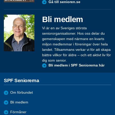
Gå till senioren.se
Bli medlem
Vi är en av Sveriges största
seniororganisationer. Hos oss delar du
gemenskapen med närmare en kvarts
miljon medlemmar i föreningar över hela
landet. Tillsammans verkar vi för att skapa
bättre villkor för äldre – och ett aktivt liv för
dig som senior.
Bli medlem i SPF Seniorerna här
SPF Seniorerna
Om förbundet
Bli medlem
Förmåner