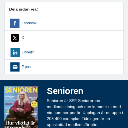
Dela sidan via:
Facebook
X
LinkedIn
E-post
Senioren
Senioren är SPF Seniorernas
medlemstidning och den kommer ut med
nio nummer per år. Upplagan är nu uppe i
205 400 exemplar. Tidningen är en
uppskattad medlemsförmån.