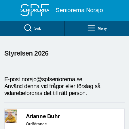
Till övergripande innehåll
Seniorerna Norsjö
Sök
Meny
Styrelsen 2026
E-post norsjo@spfseniorerna.se
Använd denna vid frågor eller förslag så
vidarebefordras det till rätt person.
Arianne Buhr
Ordförande