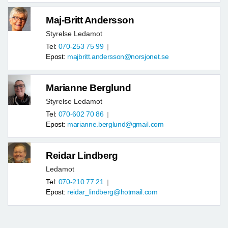
Maj-Britt Andersson
Styrelse Ledamot
Tel:
070-253 75 99
Epost:
majbritt.andersson@norsjonet.se
Marianne Berglund
Styrelse Ledamot
Tel:
070-602 70 86
Epost:
marianne.berglund@gmail.com
Reidar Lindberg
Ledamot
Tel:
070-210 77 21
Epost:
reidar_lindberg@hotmail.com