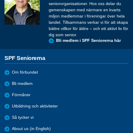
seniororganisationer. Hos oss delar du
gemenskapen med närmare en kvarts
miljon medlemmar i föreningar över hela
landet. Tillsammans verkar vi för att skapa
bättre villkor för äldre – och ett aktivt liv för
dig som senior.
Bli medlem i SPF Seniorerna här
SPF Seniorerna
Om förbundet
Bli medlem
Förmåner
Utbildning och aktiviteter
Så tycker vi
About us (in English)