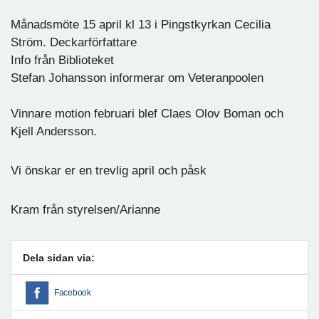
Månadsmöte 15 april kl 13 i Pingstkyrkan Cecilia
Ström. Deckarförfattare
Info från Biblioteket
Stefan Johansson informerar om Veteranpoolen
Vinnare motion februari blef Claes Olov Boman och
Kjell Andersson.
Vi önskar er en trevlig april och påsk
Kram från styrelsen/Arianne
Dela sidan via:
Facebook