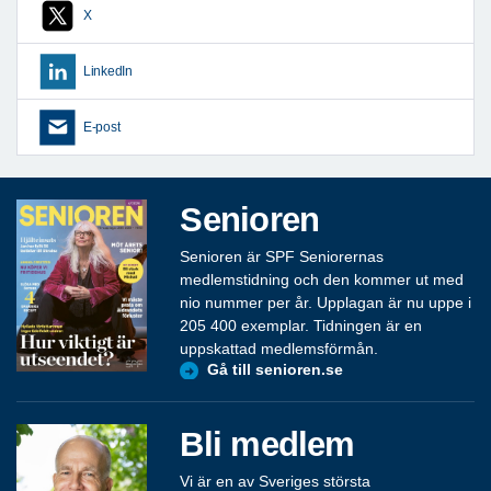
X
LinkedIn
E-post
Senioren
Senioren är SPF Seniorernas
medlemstidning och den kommer ut med
nio nummer per år. Upplagan är nu uppe i
205 400 exemplar. Tidningen är en
uppskattad medlemsförmån.
Gå till senioren.se
Bli medlem
Vi är en av Sveriges största