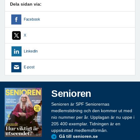
Dela sidan via:
Facebook
X
LinkedIn
E-post
Senioren
Senioren är SPF Seniorernas
medlemstidning och den kommer ut med
nio nummer per år. Upplagan är nu uppe i
205 400 exemplar. Tidningen är en
uppskattad medlemsförmån.
Gå till senioren.se