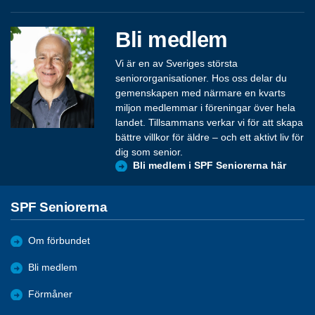
Bli medlem
Vi är en av Sveriges största
seniororganisationer. Hos oss delar du
gemenskapen med närmare en kvarts
miljon medlemmar i föreningar över hela
landet. Tillsammans verkar vi för att skapa
bättre villkor för äldre – och ett aktivt liv för
dig som senior.
Bli medlem i SPF Seniorerna här
SPF Seniorerna
Om förbundet
Bli medlem
Förmåner