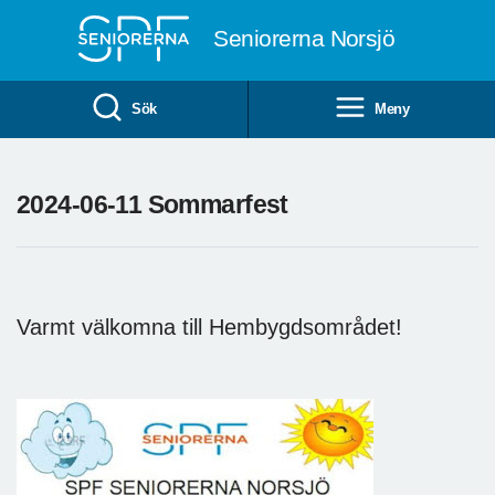
Till övergripande innehåll
Seniorerna Norsjö
Sök
Meny
2024-06-11 Sommarfest
Varmt välkomna till Hembygdsområdet!