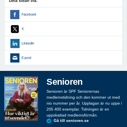
Dela sidan via:
Facebook
X
LinkedIn
E-post
Senioren
Senioren är SPF Seniorernas
medlemstidning och den kommer ut med
nio nummer per år. Upplagan är nu uppe i
205 400 exemplar. Tidningen är en
uppskattad medlemsförmån.
Gå till senioren.se