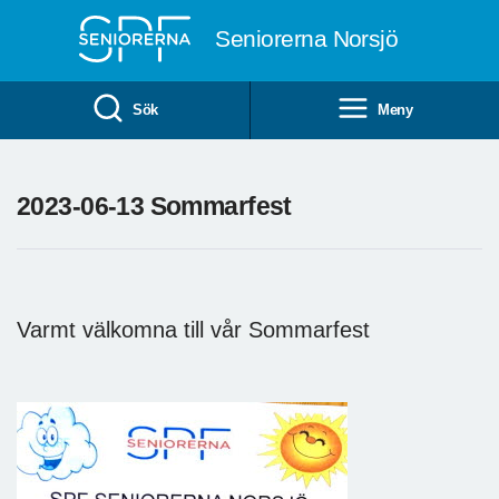
Till övergripande innehåll
Seniorerna Norsjö
Sök
Meny
2023-06-13 Sommarfest
Varmt välkomna till vår Sommarfest