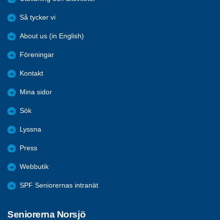
Så tycker vi
About us (in English)
Föreningar
Kontakt
Mina sidor
Sök
Lyssna
Press
Webbutik
SPF Seniorernas intranät
Seniorerna Norsjö