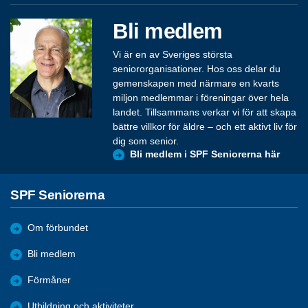
Bli medlem
Vi är en av Sveriges största
seniororganisationer. Hos oss delar du
gemenskapen med närmare en kvarts
miljon medlemmar i föreningar över hela
landet. Tillsammans verkar vi för att skapa
bättre villkor för äldre – och ett aktivt liv för
dig som senior.
Bli medlem i SPF Seniorerna här
SPF Seniorerna
Om förbundet
Bli medlem
Förmåner
Utbildning och aktiviteter