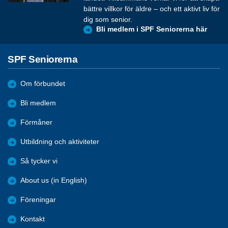
bättre villkor för äldre – och ett aktivt liv för
dig som senior.
Bli medlem i SPF Seniorerna här
SPF Seniorerna
Om förbundet
Bli medlem
Förmåner
Utbildning och aktiviteter
Så tycker vi
About us (in English)
Föreningar
Kontakt