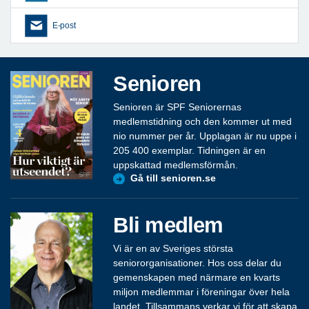
E-post
Senioren
Senioren är SPF Seniorernas
medlemstidning och den kommer ut med
nio nummer per år. Upplagan är nu uppe i
205 400 exemplar. Tidningen är en
uppskattad medlemsförmån.
Gå till senioren.se
Bli medlem
Vi är en av Sveriges största
seniororganisationer. Hos oss delar du
gemenskapen med närmare en kvarts
miljon medlemmar i föreningar över hela
landet. Tillsammans verkar vi för att skapa