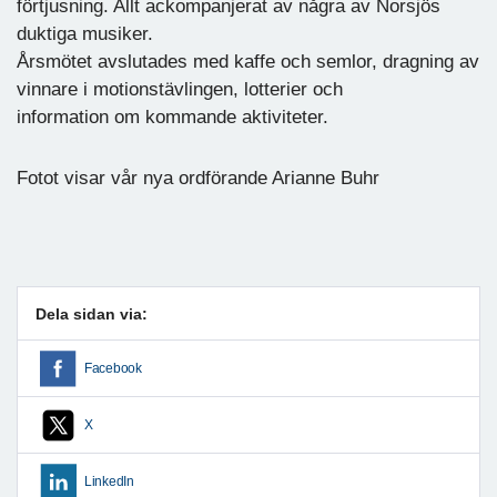
förtjusning. Allt ackompanjerat av några av Norsjös
duktiga musiker.
Årsmötet avslutades med kaffe och semlor, dragning av
vinnare i motionstävlingen, lotterier och
information om kommande aktiviteter.
Fotot visar vår nya ordförande Arianne Buhr
Dela sidan via:
Facebook
X
LinkedIn