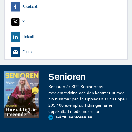
Facebook
X
LinkedIn
E-post
Senioren
Senioren är SPF Seniorernas
medlemstidning och den kommer ut med
nio nummer per år. Upplagan är nu uppe i
205 400 exemplar. Tidningen är en
uppskattad medlemsförmån.
Gå till senioren.se