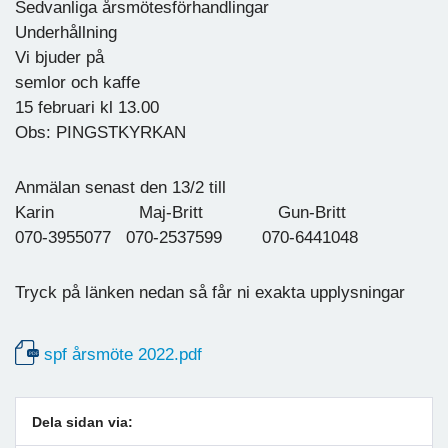
Sedvanliga årsmötesförhandlingar
Underhållning
Vi bjuder på
semlor och kaffe
15 februari kl 13.00
Obs: PINGSTKYRKAN
Anmälan senast den 13/2 till
Karin Maj-Britt Gun-Britt
070-3955077 070-2537599 070-6441048
Tryck på länken nedan så får ni exakta upplysningar
spf årsmöte 2022.pdf
Dela sidan via: