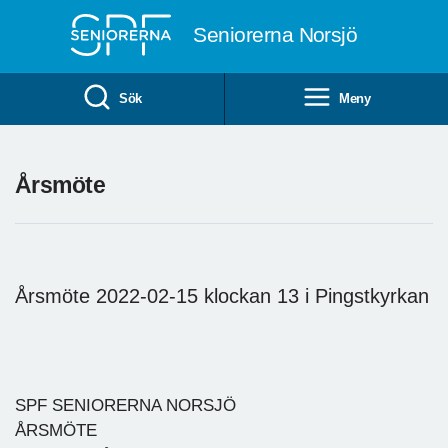
Till övergripande innehåll
Seniorerna Norsjö
Sök
Meny
Årsmöte
Årsmöte 2022-02-15 klockan 13 i Pingstkyrkan
SPF SENIORERNA NORSJÖ
ÅRSMÖTE