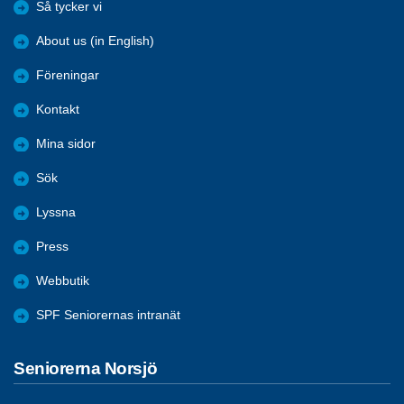
Så tycker vi
About us (in English)
Föreningar
Kontakt
Mina sidor
Sök
Lyssna
Press
Webbutik
SPF Seniorernas intranät
Seniorerna Norsjö