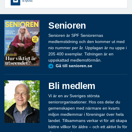
E-post
Senioren
Senioren är SPF Seniorernas
medlemstidning och den kommer ut med
nio nummer per år. Upplagan är nu uppe i
205 400 exemplar. Tidningen är en
uppskattad medlemsförmån.
Gå till senioren.se
Bli medlem
Vi är en av Sveriges största
seniororganisationer. Hos oss delar du
gemenskapen med närmare en kvarts
miljon medlemmar i föreningar över hela
landet. Tillsammans verkar vi för att skapa
bättre villkor för äldre – och ett aktivt liv för