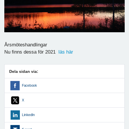
Årsmöteshandlingar
Nu finns dessa för 2021
läs här
Dela sidan via:
Facebook
X
LinkedIn