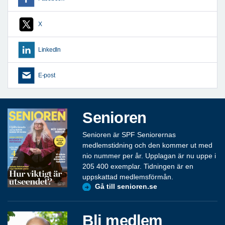
X
LinkedIn
E-post
Senioren
Senioren är SPF Seniorernas
medlemstidning och den kommer ut med
nio nummer per år. Upplagan är nu uppe i
205 400 exemplar. Tidningen är en
uppskattad medlemsförmån.
Gå till senioren.se
Bli medlem