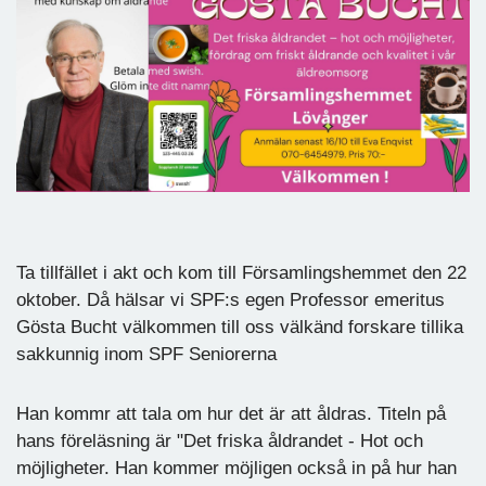
Ta tillfället i akt och kom till Församlingshemmet den 22
oktober. Då hälsar vi SPF:s egen Professor emeritus
Gösta Bucht välkommen till oss välkänd forskare tillika
sakkunnig inom SPF Seniorerna
Han kommr att tala om hur det är att åldras. Titeln på
hans föreläsning är "Det friska åldrandet - Hot och
möjligheter. Han kommer möjligen också in på hur han