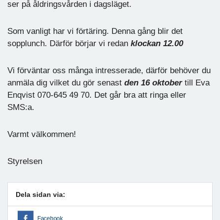
ser på åldringsvården i dagsläget.
Som vanligt har vi förtäring. Denna gång blir det
sopplunch. Därför börjar vi redan
klockan 12.00
Vi förväntar oss många intresserade, därför behöver du
anmäla dig vilket du gör senast
den 16 oktober
till Eva
Enqvist 070-645 49 70. Det går bra att ringa eller
SMS:a.
Varmt välkommen!
Styrelsen
Dela sidan via:
Facebook