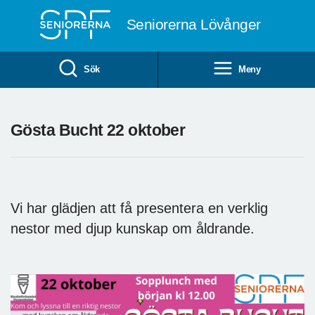
Till övergripande innehåll
Seniorerna Lövånger
Sök
Meny
Gösta Bucht 22 oktober
Vi har glädjen att få presentera en verklig
nestor med djup kunskap om åldrande.