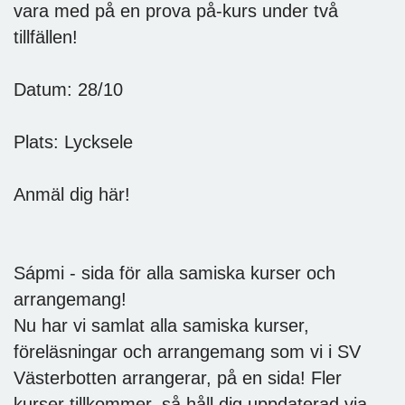
vara med på en prova på-kurs under två
tillfällen!
Datum: 28/10
Plats: Lycksele
Anmäl dig här!
Sápmi - sida för alla samiska kurser och
arrangemang!
Nu har vi samlat alla samiska kurser,
föreläsningar och arrangemang som vi i SV
Västerbotten arrangerar, på en sida! Fler
kurser tillkommer, så håll dig uppdaterad via