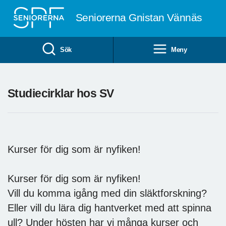
Till övergripande innehåll
Seniorerna Gnistan Vännäs
Sök
Meny
Studiecirklar hos SV
Kurser för dig som är nyfiken!
Kurser för dig som är nyfiken!
Vill du komma igång med din släktforskning?
Eller vill du lära dig hantverket med att spinna
ull? Under hösten har vi många kurser och