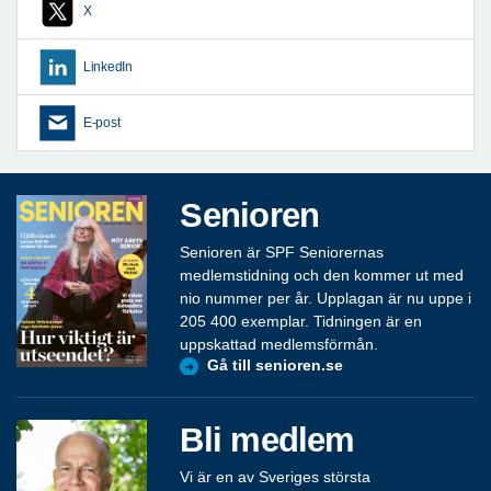
X
LinkedIn
E-post
Senioren
Senioren är SPF Seniorernas
medlemstidning och den kommer ut med
nio nummer per år. Upplagan är nu uppe i
205 400 exemplar. Tidningen är en
uppskattad medlemsförmån.
Gå till senioren.se
Bli medlem
Vi är en av Sveriges största