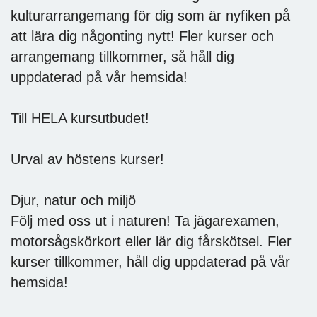
kulturarrangemang för dig som är nyfiken på
att lära dig någonting nytt! Fler kurser och
arrangemang tillkommer, så håll dig
uppdaterad på vår hemsida!
Till HELA kursutbudet!
Urval av höstens kurser!
Djur, natur och miljö
Följ med oss ut i naturen! Ta jägarexamen,
motorsågskörkort eller lär dig fårskötsel. Fler
kurser tillkommer, håll dig uppdaterad på vår
hemsida!