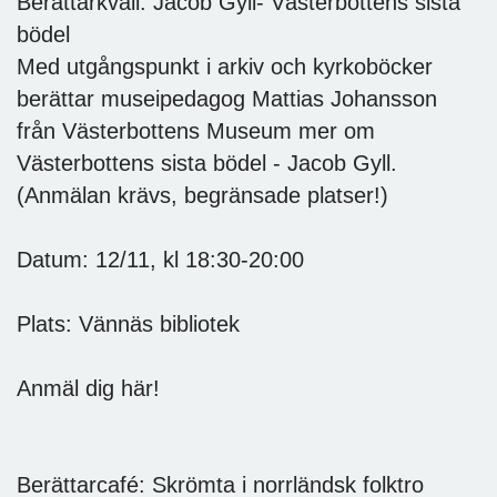
Berättarkväll: Jacob Gyll- Västerbottens sista
bödel
Med utgångspunkt i arkiv och kyrkoböcker
berättar museipedagog Mattias Johansson
från Västerbottens Museum mer om
Västerbottens sista bödel - Jacob Gyll.
(Anmälan krävs, begränsade platser!)
Datum: 12/11, kl 18:30-20:00
Plats: Vännäs bibliotek
Anmäl dig här!
Berättarcafé: Skrömta i norrländsk folktro