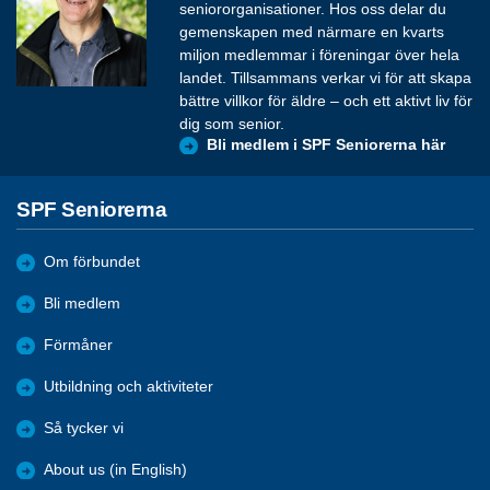
seniororganisationer. Hos oss delar du
gemenskapen med närmare en kvarts
miljon medlemmar i föreningar över hela
landet. Tillsammans verkar vi för att skapa
bättre villkor för äldre – och ett aktivt liv för
dig som senior.
Bli medlem i SPF Seniorerna här
SPF Seniorerna
Om förbundet
Bli medlem
Förmåner
Utbildning och aktiviteter
Så tycker vi
About us (in English)