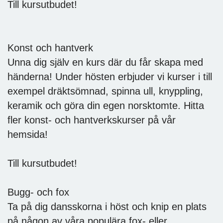
Till kursutbudet!
Konst och hantverk
Unna dig själv en kurs där du får skapa med
händerna! Under hösten erbjuder vi kurser i till
exempel dräktsömnad, spinna ull, knyppling,
keramik och göra din egen norsktomte. Hitta
fler konst- och hantverkskurser på vår
hemsida!
Till kursutbudet!
Bugg- och fox
Ta på dig dansskorna i höst och knip en plats
på någon av våra populära fox- eller