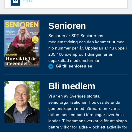
E-post
Senioren
Senioren är SPF Seniorernas
medlemstidning och den kommer ut med
nio nummer per år. Upplagan är nu uppe i
205 400 exemplar. Tidningen är en
uppskattad medlemsförmån.
Gå till senioren.se
Bli medlem
Vi är en av Sveriges största
seniororganisationer. Hos oss delar du
gemenskapen med närmare en kvarts
miljon medlemmar i föreningar över hela
landet. Tillsammans verkar vi för att skapa
bättre villkor för äldre – och ett aktivt liv för