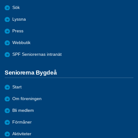
Sök
Lyssna
Press
Webbutik
SPF Seniorernas intranät
Seniorerna Bygdeå
Start
Om föreningen
Bli medlem
Förmåner
Aktiviteter