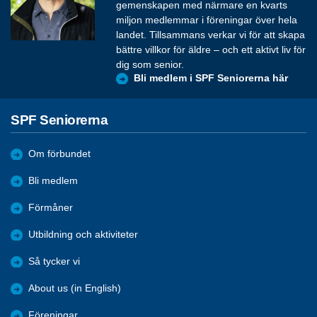
gemenskapen med närmare en kvarts
miljon medlemmar i föreningar över hela
landet. Tillsammans verkar vi för att skapa
bättre villkor för äldre – och ett aktivt liv för
dig som senior.
Bli medlem i SPF Seniorerna här
SPF Seniorerna
Om förbundet
Bli medlem
Förmåner
Utbildning och aktiviteter
Så tycker vi
About us (in English)
Föreningar