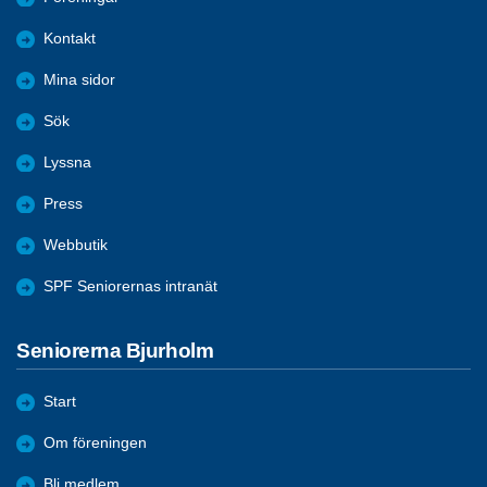
Kontakt
Mina sidor
Sök
Lyssna
Press
Webbutik
SPF Seniorernas intranät
Seniorerna Bjurholm
Start
Om föreningen
Bli medlem