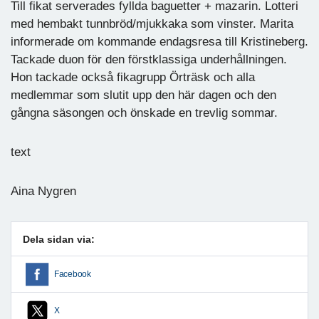
Till fikat serverades fyllda baguetter + mazarin. Lotteri
med hembakt tunnbröd/mjukkaka som vinster. Marita
informerade om kommande endagsresa till Kristineberg.
Tackade duon för den förstklassiga underhållningen.
Hon tackade också fikagrupp Örträsk och alla
medlemmar som slutit upp den här dagen och den
gångna säsongen och önskade en trevlig sommar.
text
Aina Nygren
Dela sidan via:
Facebook
X