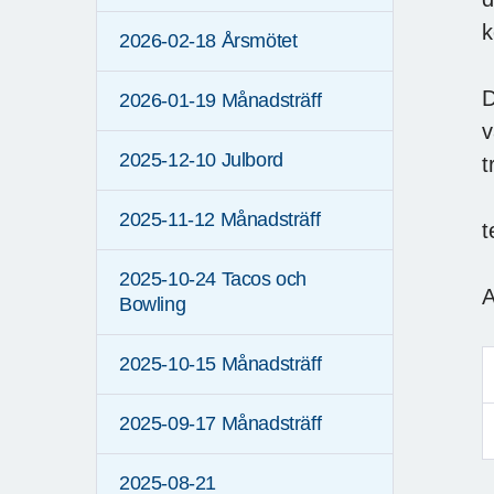
k
2026-02-18 Årsmötet
D
2026-01-19 Månadsträff
v
2025-12-10 Julbord
t
2025-11-12 Månadsträff
t
2025-10-24 Tacos och
A
Bowling
2025-10-15 Månadsträff
2025-09-17 Månadsträff
2025-08-21