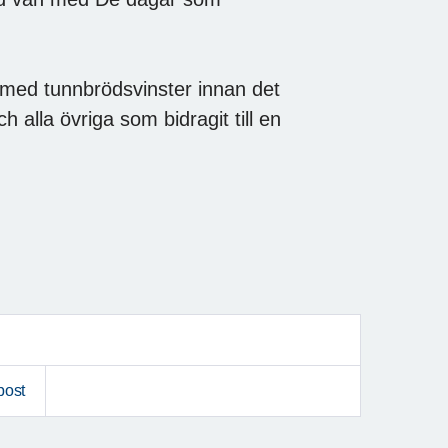
 med tunnbrödsvinster innan det
h alla övriga som bidragit till en
post